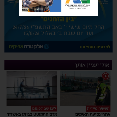
פרסומת
אולי יעניין אותך
1
השעיה מיידית
ליבו שב לפעום
אחרי נסיעת האימים
אדם התמוטט בביתו באשדוד