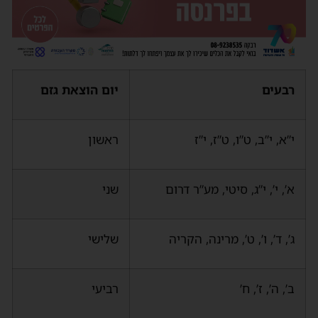
רבעים
יום הוצאת גזם
י”א, י”ב, ט”ו, ט”ז, י”ז
ראשון
א’, י’, י”ג, סיטי, מע”ר דרום
שני
ג’, ד’, ו’, ט’, מרינה, הקריה
שלישי
ב’, ה’, ז’, ח’
רביעי