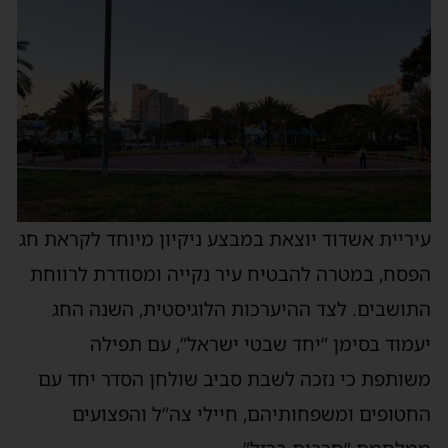
עיריית אשדוד יוצאת במבצע ניקיון מיוחד לקראת חג
הפסח, במטרה להבטיח עיר נקייה ומסודרת לרווחת
התושבים. לצד ההיערכות הלוגיסטית, השנה החג
יעמוד בסימן “יחד שבטי ישראל”, עם תפילה
משותפת כי נזכה לשבת סביב שולחן הסדר יחד עם
החטופים ומשפחותיהם, חיילי צה”ל והפצועים