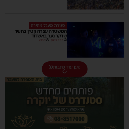
סגירת מעגל מהירה
המשטרה עצרה קטין בחשד
שדקר נער באשדוד
משה קאהן
21:59
טען עוד כתבות