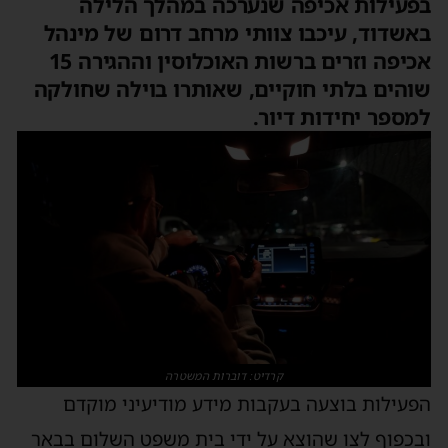
בפעילות אכיפה שנערכה במהלך הלילה
באשדוד, עיכבו צוותי מרחב דרום של מינהל
אכיפה וזרים ברשות האוכלוסין וההגירה 15
שוהים בלתי חוקיים, שאותרו בוילה שחולקה
למספר יחידות דיור.
קרדיט: דוברות המשטרה
הפעילות בוצעה בעקבות מידע מודיעיני מוקדם
ובכפוף לצו שהוצא על ידי בית משפט השלום בבאר