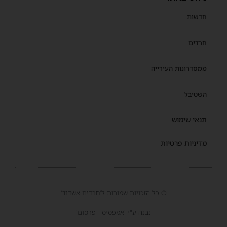
חדשות
חרדים
ממסדרונות העירייה
השטיבל
תנאי שימוש
מדיניות פרטיות
© כל הזכויות שמורות ל'חרדים אשדוד'
נבנה ע"י 'אמפסיס - פרסום'