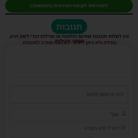
להצטרפות לקבוצת העדכונים בוואטסאפ
תגובות
אין לשלוח תגובות שאינם הולמות או מכילות דברי לשון הרע,
הסתה ורכילות.
במידה ולא ניתן להגיב - הכתבה סגורה לתגובות.
שם*
דוא"ל
(לא
חובה