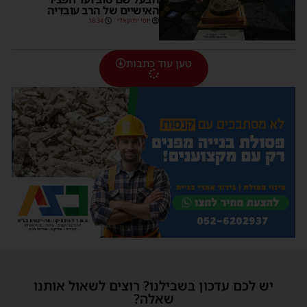
האישיים של הרב עובדיה
יוסי יחזקאלי
16:34
טען עוד כתבות
יש לכם עדכון בשבילנו? רוצים לשאול אותנו
שאלה?