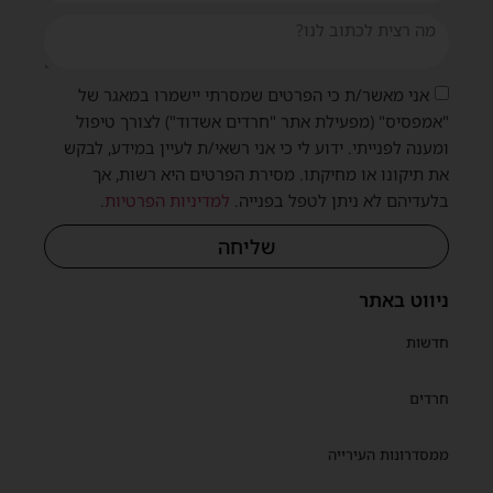
אני מאשר/ת כי הפרטים שמסרתי יישמרו במאגר של
"אמפסיס" (מפעילת אתר "חרדים אשדוד") לצורך טיפול
ומענה לפנייתי. ידוע לי כי אני רשאי/ת לעיין במידע, לבקש
את תיקונו או מחיקתו. מסירת הפרטים היא רשות, אך
בלעדיהם לא ניתן לטפל בפנייה.
למדיניות הפרטיות
.
שליחה
ניווט באתר
חדשות
חרדים
ממסדרונות העירייה