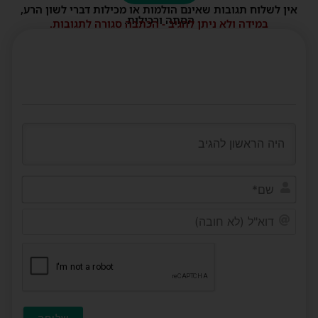
אין לשלוח תגובות שאינם הולמות או מכילות דברי לשון הרע,
הסתה ורכילות.
במידה ולא ניתן להגיב - הכתבה סגורה לתגובות.
שם*
דוא"ל
(לא
חובה