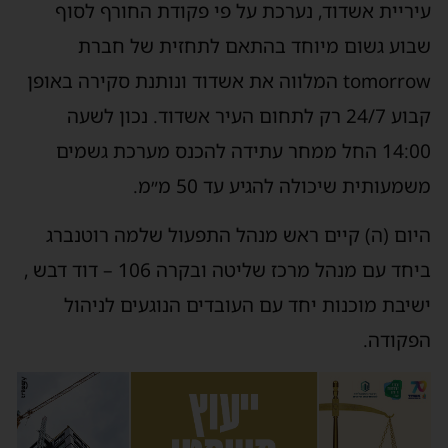
עיריית אשדוד, נערכת על פי פקודת החורף לסוף
שבוע גשום מיוחד בהתאם לתחזית של חברת
tomorrow המלווה את אשדוד ונותנת סקירה באופן
קבוע 24/7 רק לתחום העיר אשדוד. נכון לשעה
14:00 החל ממחר עתידה להכנס מערכת גשמים
משמעותית שיכולה להגיע עד 50 מ״מ.
היום (ה) קיים ראש מנהל התפעול שלמה רוטנברג
ביחד עם מנהל מרכז שליטה ובקרה 106 – דוד דבש ,
ישיבת מוכנות יחד עם העובדים הנוגעים לניהול
הפקודה.