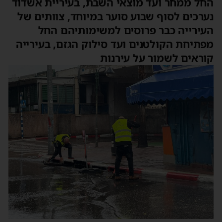
החל ממחר ועד מוצאי השבת, בעיריית אשדוד
נערכים לסוף שבוע סוער במיוחד, צוותים של
העירייה כבר פרוסים למשימותיהם החל
מפתיחת הקולטנים ועד סילוק הגזם, בעירייה
קוראים לשמור על עירנות