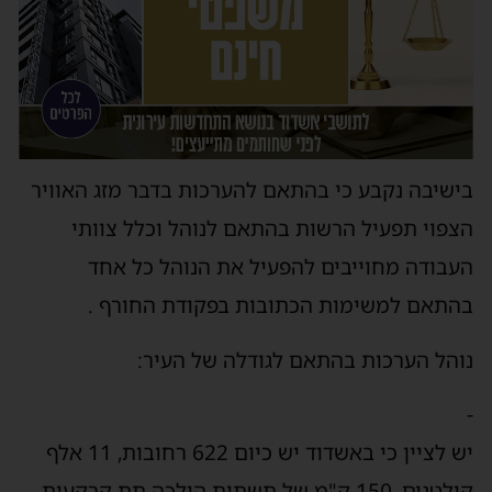
בישיבה נקבע כי בהתאם להערכות בדבר מזג האוויר
הצפוי תפעיל הרשות בהתאם לנוהל וכלל צוותי
העבודה מחוייבים להפעיל את הנוהל כל אחד
בהתאם למשימות הכתובות בפקודת החורף .
נוהל הערכות בהתאם לגודלה של העיר:
-
יש לציין כי באשדוד יש כיום 622 רחובות, 11 אלף
קולטנים, 150 ק"מ של תשתית הולכה תת קרקעית,