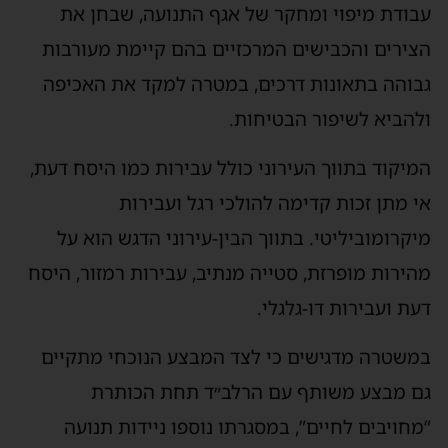
עבודת מיפוי ומחקר של אגף התנועה, שבחן את
הצירים והכבישים המרכזיים בהם קיימת מעורבות
גבוהה בתאונות דרכים, במטרה למקד את האכיפה
ולהביא לשיפור הבטיחות.
המיקוד בתווך העירוני כולל עבירות כמו היסח דעת,
אי מתן זכות קדימה להולכי רגל ועבירות
מיקרומוביליטי. בתווך הבין-עירוני הדגש הוא על
מהירות מופרזת, סטייה מנתיב, עבירות רמזור, היסח
דעת ועבירות דו-גלגלי.
במשטרה מדגישים כי לצד המבצע הנוכחי מתקיים
גם מבצע משותף עם הרלב״ד תחת הכותרת
“מחויבים לחיים”, במסגרתו נוספו ניידות תנועה