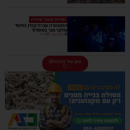
סגירת מעגל מהירה
המשטרה עצרה קטין בחשד
שדקר נער באשדוד
משה קאהן
21:59
טען עוד כתבות