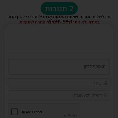
2 תגובות
אין לשלוח תגובות שאינם הולמות או מכילות דברי לשון הרע,
הסתה ורכילות.
במידה ולא ניתן להגיב - הכתבה סגורה לתגובות.
שם*
דוא"ל
(לא
חובה