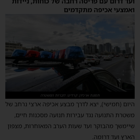
ועד דרום עם פריסה רחבה של כוחות, ניידות
ואמצעי אכיפה מתקדמים
תמונת ארכיון. קרדיט: דוברות המשטרה
היום (חמישי), יצא לדרך מבצע אכיפה ארצי נרחב של
משטרת התנועה נגד עבירות תנועה מסכנות חיים,
שיימשך מהבוקר ועד שעות הערב המאוחרות, מצפון
הארץ ועד דרומה.