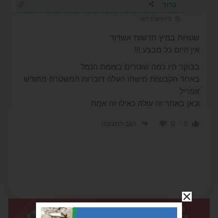
ברוך
2 חודשים לפני
שטויות במיץ חדשות אשדוד
אין היום כל מבצע !!!
בבוקר היו כמה שוטרים בצומת הנמל
באחד הקבוצות מישהו העלה דוברות המשטרה מחודש
אפריל
וכאן באתר זה עולה כאילו זה אמת
0
0
הגב לתגובה