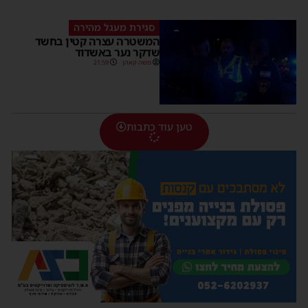
סגירת מעגל מהירה
המשטרה עצרה קטין בחשד
שדקר נער באשדוד
משה קאהן
21:59
טען עוד כתבות