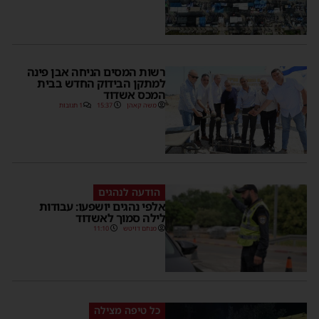
רשות המסים הניחה אבן פינה
למתקן הבידוק החדש בבית
המכס אשדוד
משה קאהן
15:37
1 תגובות
הודעה לנהגים
אלפי נהגים יושפעו: עבודות
לילה סמוך לאשדוד
מנחם דויטש
11:10
כל טיפה מצילה