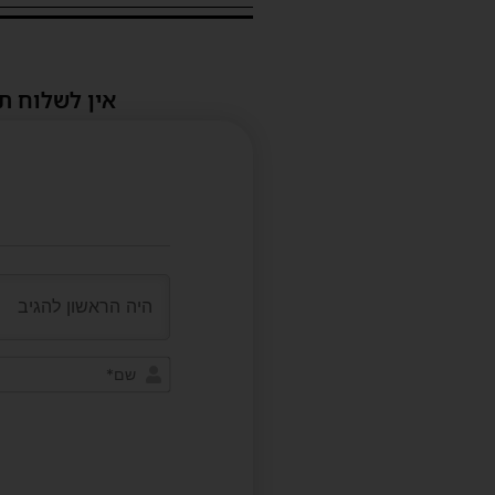
אין לשלוח ת