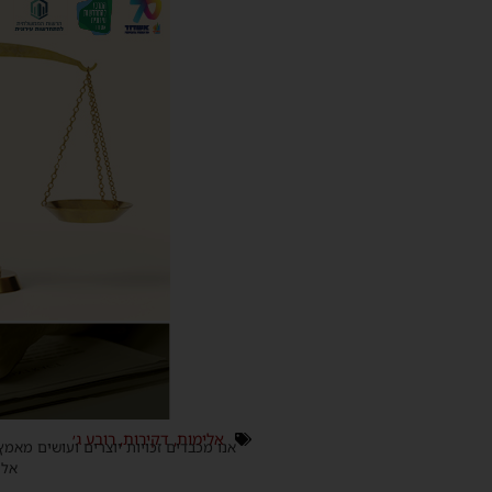
אלימות
,
דקירות
,
רובע ג׳
אנו מכבדים זכויות יוצרים ועושים מאמץ
אלינ