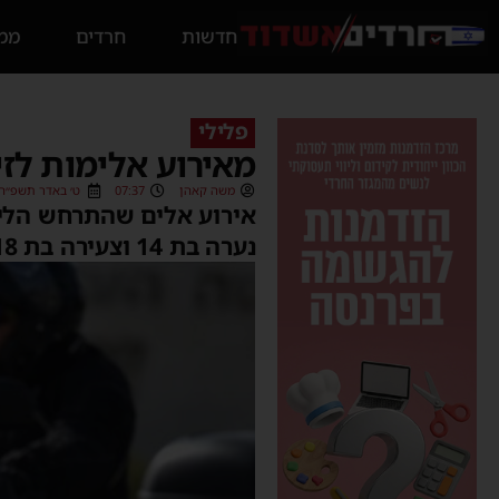
חדשות
חרדים
ממס
פלילי
מאירוע אלימות לזי
משה קאהן
07:37
ט׳ באדר תשפ״ה (9/03/2025
אירוע אלים שהתרחש הליל
נערה בת 14 וצעירה בת 18.