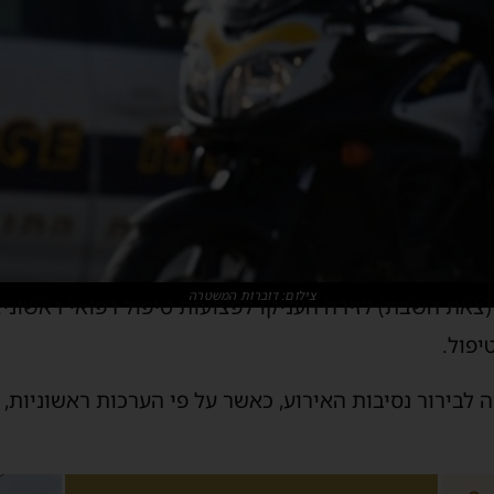
צילום: דוברות המשטרה
יפול.
בירור נסיבות האירוע, כאשר על פי הערכות ראשוניות,