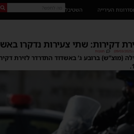
דרונות העירייה
השטיבל
רת דקירות: שתי צעירות נדקרו באשד
0)
תגובות
ה (מוצ”ש) ברובע ג’ באשדוד התדרדר לזירת דקיר