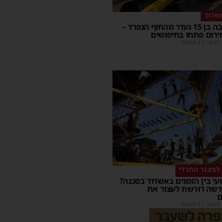
שדוד
בחור ישיבה בן 15 נעדר מהחוף הנפרד –
ירום פתחו בחיפושים
18:32
| 1 תגובות
לציבור החרדי
עי בין הזמנים באשדוד בסכנה?
דשה דורשת לעצור את
ם
14:24
| 1 תגובות