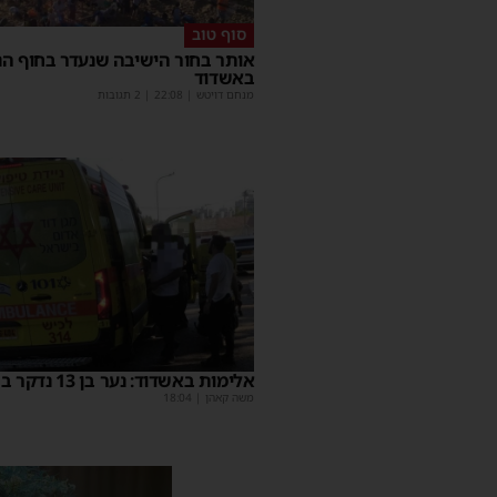
סוף טוב
אותר בחור הישיבה שנעדר בחוף הנ
באשדוד
מנחם דויטש
|
22:08
| 2 תגובות
אלימות באשדוד: נער בן 13 נדקר ברגלו
משה קאהן
|
18:04