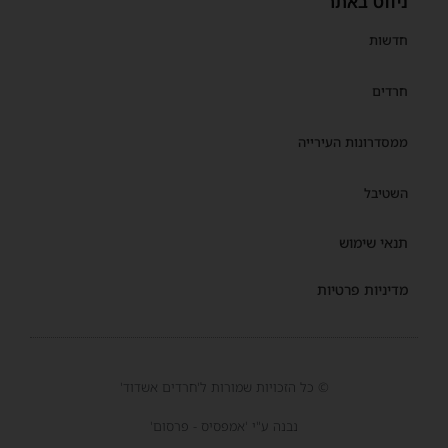
ניווט באתר
חדשות
חרדים
ממסדרונות העירייה
השטיבל
תנאי שימוש
מדיניות פרטיות
© כל הזכויות שמורות ל'חרדים אשדוד'
נבנה ע"י 'אמפסיס - פרסום'