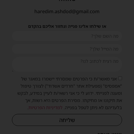
haredim.ashdod@gmail.com
או שילחו אלינו פנייה ונחזור אליכם בהקדם
אני מאשר/ת כי הפרטים שמסרתי יישמרו במאגר של
"אמפסיס" (מפעילת אתר "חרדים אשדוד") לצורך טיפול
ומענה לפנייתי. ידוע לי כי אני רשאי/ת לעיין במידע, לבקש
את תיקונו או מחיקתו. מסירת הפרטים היא רשות, אך
בלעדיהם לא ניתן לטפל בפנייה.
למדיניות הפרטיות
.
שית
שליחה