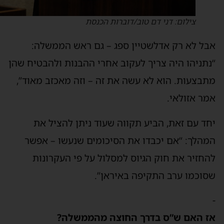
צילום: דני דם טוב/דוברות הכנסת
בל לא רק אדלשטיין ספג – גם ראש הממשלה:
נתניהו היה צריך לעקוב אחרי ההבנות ולהבטיח שהן
תבצעות. הוא לא עשה את זה – וזה מאכזב מאוד”,
מר אזולאי.
חד עם זאת, הביע תקווה שעוד ניתן להציל את
מהלך: “אם יכבדו את הסיכומים שנעשו – אפשר
החזיר את חוק הגיוס למסלול על פי העקרונות
סוכמו ערב התקיפה באיראן”.
ז האם ש”ס בדרך החוצה מהממשלה?