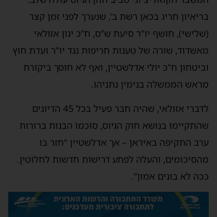
ריאיון חריג בכאן רשת ב’, שנערך לפני זמן קצר
שלישי), חושף יו”ר סיעת ש”ס, ח”כ ינון אזולאי
אשדוד, שורה של טענות חריפות נגד יו”ר ועדת חוץ
ביטחון ח”כ יולי אדלשטיין, ואף לא חוסך ביקורת
ראש הממשלה בנימין נתניהו.
לדברי אזולאי, שהיה חבר פעיל בכל 45 הדיונים
התקיימו בנושא חוק הגיוס, סוכמו הבנות ברורות
רב התקיפה באיראן – אך אדלשטיין “חזר בו
הסיכומים, והעלה לפתע דרישות חדשות לחלוטין.
כה לא בונים אמון”.