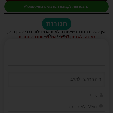
להצטרפות לקבוצת העדכונים בוואטסאפ
תגובות
אין לשלוח תגובות שאינם הולמות או מכילות דברי לשון הרע,
הסתה ורכילות.
במידה ולא ניתן להגיב - הכתבה סגורה לתגובות.
שם*
דוא"ל
(לא