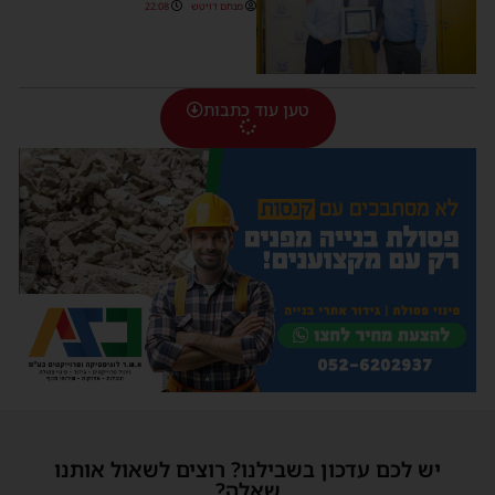
מנחם דויטש
22:08
טען עוד כתבות
יש לכם עדכון בשבילנו? רוצים לשאול אותנו
שאלה?