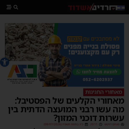
פתח סרג
מאחורי החגיגות
מאחורי הקלעים של הפסטיבל:
מה עשו רבני המועצה הדתית בין
עשרות דוכני המזון?
מנחם דויטש
20:11
כ״ג בתמוז תשפ״ו (08/07/2026)