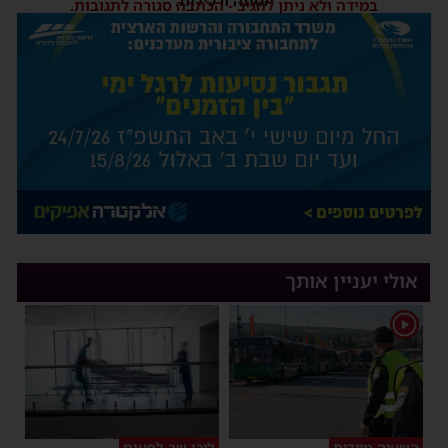
הסתה ורכילות.
במידה ולא ניתן להגיב - הכתבה סגורה לתגובות.
אולי יעניין אותך
1
השעיה מיידית
ליבו שב לפעום