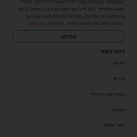
"אמפסיס" (מפעילת אתר "חרדים אשדוד") לצורך טיפול
ומענה לפנייתי. ידוע לי כי אני רשאי/ת לעיין במידע, לבקש
את תיקונו או מחיקתו. מסירת הפרטים היא רשות, אך
בלעדיהם לא ניתן לטפל בפנייה.
למדיניות הפרטיות
.
שליחה
ניווט באתר
חדשות
חרדים
ממסדרונות העירייה
השטיבל
תנאי שימוש