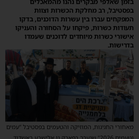
בזמן שאלפי מבקרים נהנו מהמאכלים
בפסטיבל, רב מחלקת הכשרות וצוות
המפקחים עברו בין עשרות הדוכנים, בדקו
תעודות כשרות, פיקחו על הסחורה והעניקו
אישורי כשרות מיוחדים לדוכנים שעמדו
בדרישות.
מאחורי החגיגות, המוזיקה והטעמים בפסטיבל “עמים
וטעמים 2026” שנערך בפארק גן אלישבע באשדוד,