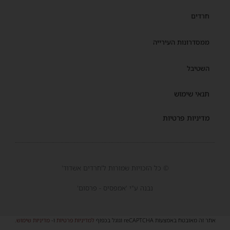
חרדים
ממסדרונות העירייה
השטיבל
תנאי שימוש
מדיניות פרטיות
© כל הזכויות שמורות ל'חרדים אשדוד'
נבנה ע"י 'אמפסיס - פרסום'
אתר זה מאובטח באמצעות reCAPTCHA וגוגל בכפוף
למדיניות פרטיות
ו-
מדיניות שימוש
.