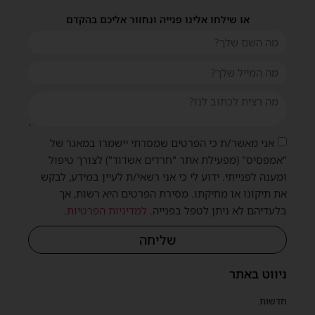
או שילחו אלינו פנייה ונחזור אליכם בהקדם
אני מאשר/ת כי הפרטים שמסרתי יישמרו במאגר של
שית
"אמפסיס" (מפעילת אתר "חרדים אשדוד") לצורך טיפול
ומענה לפנייתי. ידוע לי כי אני רשאי/ת לעיין במידע, לבקש
את תיקונו או מחיקתו. מסירת הפרטים היא רשות, אך
בלעדיהם לא ניתן לטפל בפנייה.
למדיניות הפרטיות
.
שליחה
ניווט באתר
חדשות