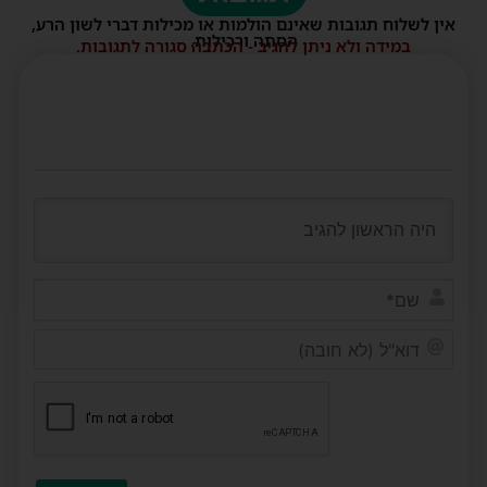
אין לשלוח תגובות שאינם הולמות או מכילות דברי לשון הרע,
הסתה ורכילות.
במידה ולא ניתן להגיב - הכתבה סגורה לתגובות.
שם*
דוא"ל
(לא
חובה)