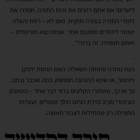
יעדים! אם אתם רוצים את זכות התורה, תסדרו את
ומדי התורה בצורה חוקית. ואם לא – רווח והצלה
עמוד ליהודים ממקום אחר. אנחנו נצא מורווחים –
אתם תפסידו. זה ברור!".
עת נותרה פתוחה השאלה: האם הנוסח יתוקן
יוחמר, או שמא ההנהגה תסתפק במה שכבר נכתב.
ך או כך, מאחורי הקלעים ברור דבר אחד – המאבק
ציבורי סביב גזירת הגיוס הולך ומסלים, ועצרות
תפילה רק מתחילות לצבור תאוצה.