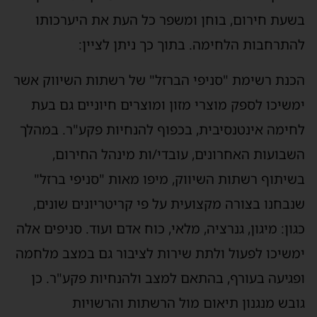
בשעת חירום, בוחן ומשפר כל העת את היערכותו
להתרחבות הלחימה. בתוך כך ניתן לציין:
הכנת רשימת "סניפי הברזל" של רשתות השיווק אשר
ימשיכו לספק מוצרי מזון ומוצרים חיוניים גם בעת
לחימה אינטנסיבית, בכפוף להנחיות פקע"ר. במהלך
השבועות האחרונים, עובדי/ות מינהל החירום,
בשיתוף רשתות השיווק, מיפו מאות "סניפי ברזל"
שנבחנו בצורה מקצועית על פי קריטריונים שונים,
כגון: מיגון, גנרציה, מלאי, כוח אדם ועוד. סניפים אלה
ימשיכו לפעול ולתת שירות לציבור גם במצב מלחמה
ופגיעה בעורף, בהתאם למצב ולהנחיות פקע"ר. כן
גובש מנגנון תיאום מול הרשתות והרשויות