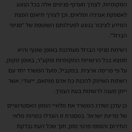
המקומיות, לצורך תעדוף סניפים אלה בכל הנוגע
לאספקת אנרגיה ומלאים, וכן לצורך תיאום הפצת
המידע לציבור בנוגע לפעילותם השוטפת של "סניפי
הברזל".
רשימת סניפי הברזל מעודכנת באופן שוטף והיא
תמצא בכל הרשויות המקומיות ופקע"ר, באופן מקוון,
על פי פריסה ארצית. במקביל, פועל המשרד יחד עם
רשתות השיווק להכנת כח אדם מותאם, ייעודי, אשר
ייתן מענה לרשתות בעת הצורך.
כן עדכן ושדרג המשרד את מלאיי המזון האסטרטגיים
של מדינת ישראל. במסגרת זו הוגדלו כמויות מלאי
החירום והוספו פרטי מזון, תוך שכל העת נבדקת