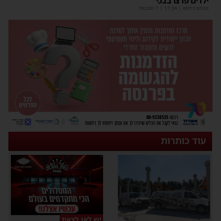
ילדים פרצו בבכי
מנחם דויטש
|
11:34
| 1 תגובות
עוד כותרות
יש לאן לצאת