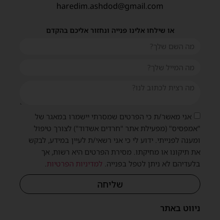
haredim.ashdod@gmail.com
או שילחו אלינו פנייה ונחזור אליכם בהקדם
אני מאשר/ת כי הפרטים שמסרתי יישמרו במאגר של
"אמפסיס" (מפעילת אתר "חרדים אשדוד") לצורך טיפול
ומענה לפנייתי. ידוע לי כי אני רשאי/ת לעיין במידע, לבקש
את תיקונו או מחיקתו. מסירת הפרטים היא רשות, אך
בלעדיהם לא ניתן לטפל בפנייה.
למדיניות הפרטיות
.
שליחה
ניווט באתר