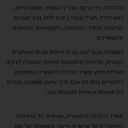
והכלכלה, ניר ברקת, מנכ"ל המשרד, אמנון מרחב,
ראש רח"ל, תא"ל (במיל.) יורם לרדו, נציגי מערכת
הביטחון, משרדי הממשלה, הקמעונאים, היבואנים
והתעשיינים.
במסגרת הכנס יוצגו גם תרחישים שונים והאתגרים
הנגזרים, מדיניות ההתגוננות וסוגיות ההסברה לציבור,
פעילות וסיוע משרד הכלכלה לתעשייה בתחומים
רלוונטיים בהם כח אדם, דרכי שינוע ואספקה, סנכרון
בין תעשיות ורשויות מקומיות ועוד.
-
משרד הכלכלה והתעשייה, האחראי על הרציפות
התפקודית של שרשרת הייצור והאספקה של מזון