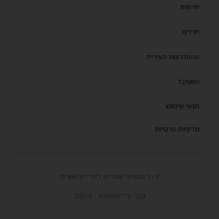
חדשות
חרדים
ממסדרונות העירייה
השטיבל
תנאי שימוש
מדיניות פרטיות
© כל הזכויות שמורות ל'חרדים אשדוד'
נבנה ע"י 'אמפסיס - פרסום'