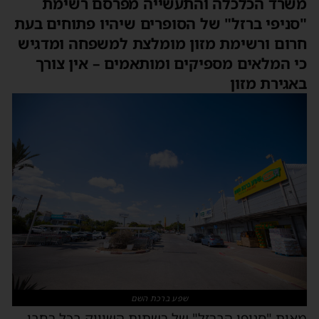
משרד הכלכלה והתעשייה מפרסם רשימת
"סניפי ברזל" של הסופרים שיהיו פתוחים בעת
חרום ורשימת מזון מומלצת למשפחה ומדגיש
כי המלאים מספיקים ומותאמים – אין צורך
באגירת מזון
שפע ברכת השם
מאות "סניפי הברזל" של רשתות השיווק בכל רחבי