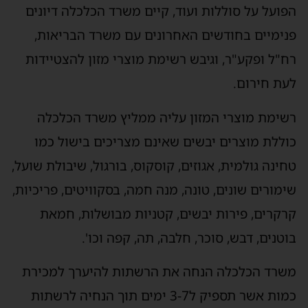
הפועל על סוללות ועוד, קיים משרד הכלכלה דיונים
פנימיים בחודשים האחרונים עם משרד הבריאות,
רח"ל ופקע"ר, וגיבש רשימת מוצרי מזון להצטיידות
לעת חירום.
רשימת מוצרי המזון עליה ממליץ משרד הכלכלה
כוללת מוצרים יבשים שאינם מצריכים בישול כמו
טחינה גולמית, אגוזים, קוסקוס, בורגול, שיבולת שועל,
שימורים שונים, טונה, מנה חמה, בסקוויטים, פריכיות,
קרקרים, פירות יבשים, קטניות מבושלות, חמאת
בוטנים, דבש, סוכר, חלבה, תה, קפה וכו'.
משרד הכלכלה הנחה את הרשתות להיערך למכירת
כמות אשר תספיק ל3-7 ימים תוך הנחיה לרשתות