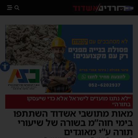
פתח סרג
‏״לא נתנו מועדים לישראל אלא כדי שיעסקו
בתורה״
‏מאות מתושבי אשדוד השתתפו
בימי חוה”מ בשורה של שיעורי
תורה ע”י מאוגדים