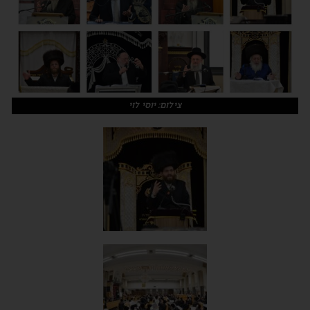
צילום: יוסי לוי