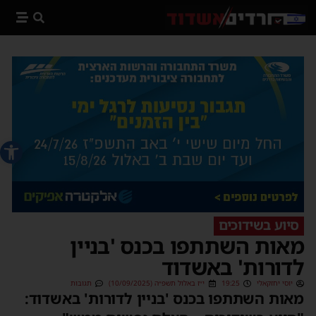
פתח סרג
סיוע בשידוכים
מאות השתתפו בכנס 'בניין
לדורות' באשדוד
יוסי יחזקאלי
19:25
י״ז באלול תשפ״ה (10/09/2025)
תגובות
מאות השתתפו בכנס 'בניין לדורות' באשדוד: