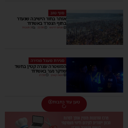
סוף טוב
אותר בחור הישיבה שנעדר
בחוף הנפרד באשדוד
מנחם דויטש
22:08
3 תגובות
סגירת מעגל מהירה
המשטרה עצרה קטין בחשד
שדקר נער באשדוד
משה קאהן
21:59
טען עוד כתבות