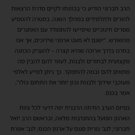
הרב חברוני הודיע כי בכוונתו לקיים סדרת הרצאות
להורים ולתלמידים במהלך השנה, במטרה להטמיע
מסרים חינוכיים שיסייעו להתמודד עם האתגרים
מהשורש. "ישנם לא מעט ארגוני שידוכים, אך אנו
בחרנו בדרך ארוכה שהיא קצרה – להעניק הכוונה
מקצועית לבחורים ולבנות, לעזור להם להבין מה
מתאים להם ובמה להתמקד. כך ניתן לסייע לאלפי
מעוכבי
שידוך ולבנות נכון יותר את התחום כולו",
אמר בכנס.
בסיום הערב הודתה הרבנית יפה דרעי לכל צוות
הארגון הפועל בהתנדבות מלאה, ובראשם הרב יואל
חברוני; לגב' נורית
סננס
על ארגון הכנס; לגב' אפרת