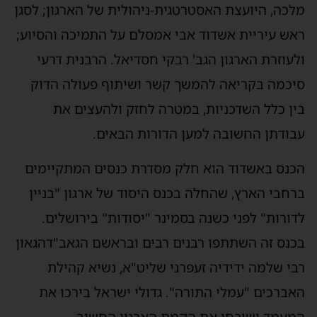
מלכה, היועצת האסטרטגית-ניהולית של הארגון; לסגן
ראש עיריית אשדוד אבי
אמסלם
על התמיכה והסיוע;
ולעוזרת הארגון הגב'
רבקי
חסדיאל
. הרבנית דרעי
סיכמה בקריאה להמשך קשר ושיתוף פעולה הדוק
בין כלל השדכניות, במטרה לחזק ולהעצים את
עבודתן החשובה למען הדורות הבאים.
הכנס באשדוד הוא חלק מסדרת כנסים המתקיימים
ברחבי הארץ, שהחלה בכנס היסוד של ארגון "בניין
לדורות" לפני כשנה בסמינר "יסודות" בירושלים.
בכנס זה השתתפו רבנים רבים ובראשם
הגאב"ד
הגאון
רבי שלמה ידידיה זעפרני
שליט"א
, נשיא קהילת
האברכים "עמלי התורה". גדולי ישראל בירכו את