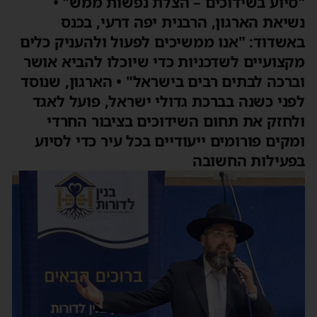
"סיוע בשידוכים – הצלת נפשות ממש" •
נשיאת הארגון, הרבנית יפה דרעי, בכנס
באשדוד: "אנו ממשיכים לפעול ולהעניק כלים
מקצועיים לשדכניות כדי שיוכלו להביא אושר
וברכה לבתים רבים בישראל" • הארגון, שנוסד
לפני כשנה בברכת גדולי ישראל, פועל לאגד
ולחזק את תחום השידוכים בציבור החרדי
ומקים פורומים ייעודיים בכל עיר כדי לסיוע
בפעילות החשובה