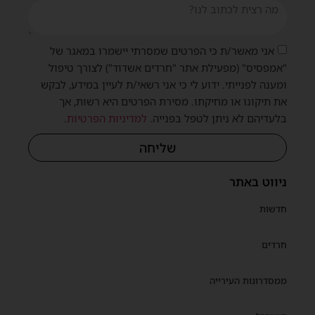
אני מאשר/ת כי הפרטים שמסרתי יישמרו במאגר של
"אמפסיס" (מפעילת אתר "חרדים אשדוד") לצורך טיפול
ומענה לפנייתי. ידוע לי כי אני רשאי/ת לעיין במידע, לבקש
את תיקונו או מחיקתו. מסירת הפרטים היא רשות, אך
בלעדיהם לא ניתן לטפל בפנייה.
למדיניות הפרטיות
.
שליחה
ניווט באתר
חדשות
חרדים
ממסדרונות העירייה