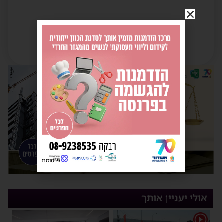
פרסומת
אולי יעניין אותך
1