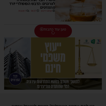
לצרכנים: הדבש הפופולרי יורד
מהמדפים
מנחם דויטש
06:57
1 תגובות
טען עוד כתבות