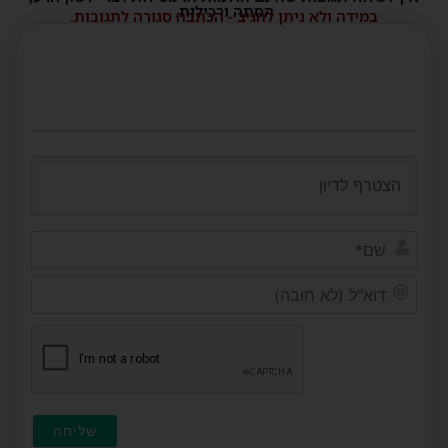
הסתה ורכילות.
במידה ולא ניתן להגיב - הכתבה סגורה לתגובות.
שם*
דוא"ל
(לא
חובה