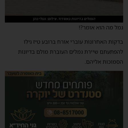
הגמלים בדיונות באשדוד. צילום: נטלי כהן
גמל מה הוא אומר?!
בדקות האחרונות עוברי אורח ברובע ט״ז גילו
להפתעתם שיירת גמלים העוברת מולם בדיונות
הסמוכות אליהם.