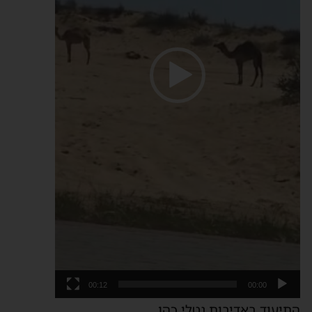
00:12
00:00
התיעוד באדיבות נטלי כהן