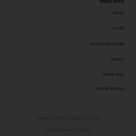
ניווט באתר
חדשות
חרדים
ממסדרונות העירייה
השטיבל
תנאי שימוש
מדיניות פרטיות
© כל הזכויות שמורות ל'חרדים אשדוד'
נבנה ע"י 'אמפסיס - פרסום'