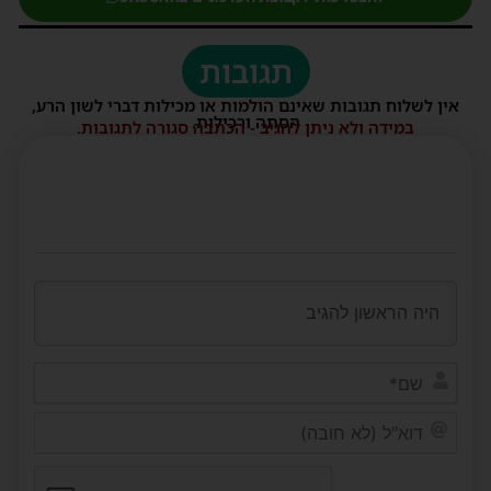
תגובות
אין לשלוח תגובות שאינם הולמות או מכילות דברי לשון הרע,
הסתה ורכילות.
במידה ולא ניתן להגיב - הכתבה סגורה לתגובות.
שם*
דוא"ל
(לא
חובה