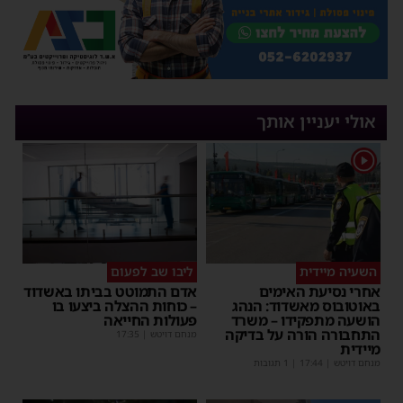
אולי יעניין אותך
1
השעיה מיידית
ליבו שב לפעום
אחרי נסיעת האימים
אדם התמוטט בביתו באשדוד
באוטובוס מאשדוד: הנהג
– כוחות ההצלה ביצעו בו
הושעה מתפקידו – משרד
פעולות החייאה
התחבורה הורה על בדיקה
מנחם דויטש
|
17:35
מיידית
מנחם דויטש
|
17:44
| 1 תגובות