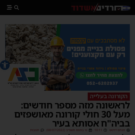
פתח סרג
הקורונה בעלייה
לראשונה מזה מספר חודשים:
מעל 30 חולי קורונה מאושפזים
בביה"ח אסותא בעיר
מנחם דויטש
10:11
ט׳ בתמוז תשפ״ב (08/07/2022)
תגובות