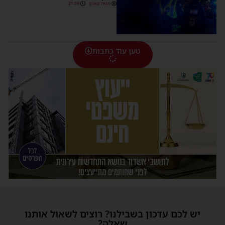
משה קאהן
21:59
טען עוד כתבות
יש לכם עדכון בשבילנו? רוצים לשאול אותנו
שאלה?