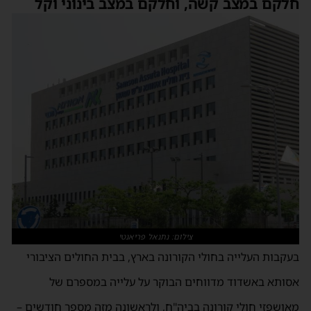
חלקם במצב קשה, וחלקם במצב בינוני וקל
צילום: נתנאל פריאנטי
בעקבות העלייה בחולי הקורונה בארץ, בבית החולים הציבורי
אסותא באשדוד מדווחים הבוקר על עלייה במספרם של
מאושפזי חולי קורונה בביה"ח, ולראשונה מזה מספר חודשים –