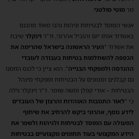
מר
מוטי סולטני
.
אנשי המוסד לבטיחות וגיהות נהנו מאוד מהכנס
באשדוד אותו יזם והוביל אהרוני, וד"ר
וינקלר
שיבח
את אשדוד "
העיר
הראשונה בישראל שהרימה את
הכפפה להשתלמות בטיחות בעבודה לעובדי
ההנדסה ולמפקחי הבנייה
". הוא ציין כי לכנס הוזמנו
גם קבלנים וממונים על הבטיחות ומפקחי מינהל
הבטיחות – אורי קפלן ומשה שומר. ד"ר וינקלר גילה
כי "
לאור התגובות האוהדות והרצון של העובדים
לידע נוסף, אהרוני ביקש להרחיב את שיתוף
הפעולה עם המוסד לבטיחות ולגיהות ולשפר את
הידע המקצועי בעוד תחומים מקצועיים בבטיחות