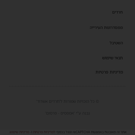
חרדים
ממסדרונות העירייה
השטיבל
תנאי שימוש
מדיניות פרטיות
© כל הזכויות שמורות ל'חרדים אשדוד'
נבנה ע"י 'אמפסיס - פרסום'
אתר זה מאובטח באמצעות reCAPTCHA וגוגל בכפוף
למדיניות פרטיות
ו-
מדיניות שימוש
.