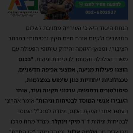
הנחת היסוד היא כי העירייה מחויבת לשלום
התושבים ולקיום אורח חיים תקין ובטיחותי במרחב
הציבורי, ומכאן היוזמה והידוק שיתופי הפעולה עם
משרד הכלכלה והמוסד לבטיחות וגיהות. "
בכנס
הוצגו פעילות מניעה, אמצעי אכיפה חדשניים,
טכנולוגיות ייחודיות כגון שימוש במצלמות,
סימולטורים ורחפנים, עדכוני תקינה ועוד, אותו
העבירו אנשי המוסד לבטיחות וגיהות
" אומר אהרוני
העומד אחרי הפקת הכנס, ומודה למנכ"ל המוסד
לבטיחות וגיהות ד"ר
מיקי וינקלר
, מנהל מחוז מרכז
וירושלים מר
שלמה אלוני
, ומנהל מוקד "קו החיים",