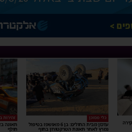
כלי מסוכן
זהירות ב
קירה
עדכון מבית החולים: בן 6 מאושפז בטיפול
תאונה בא
נמרץ לאחר תאונת הטרקטורון בחוף
חולף