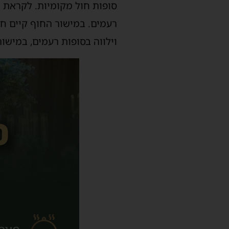
סופות חול מקומיות. לקראת ה
רעמים. במישור החוף קיים חש
וילווה בסופות רעמים, במישו