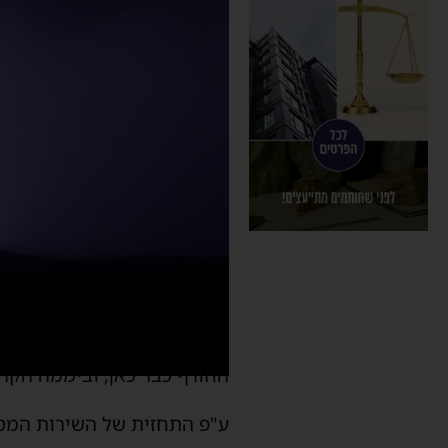
החורף כבר כאן, וביממה הקר
ע"פ התחזית של השירות המטאו