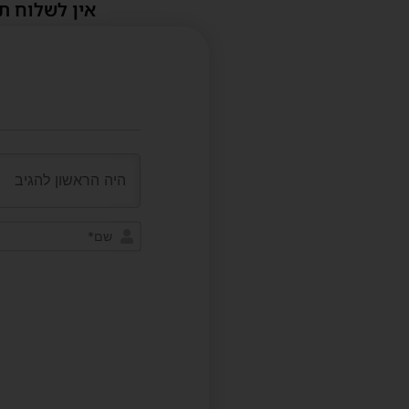
אין לשלוח ת