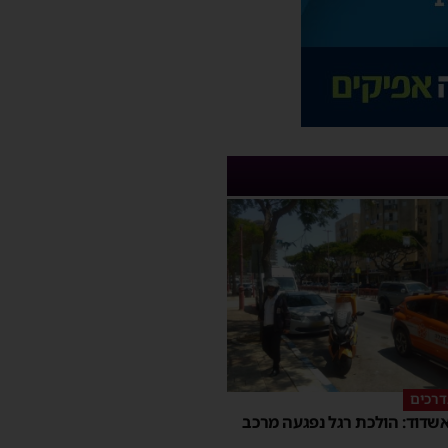
דרכים
שדוד: הולכת רגל נפגעה מרכב