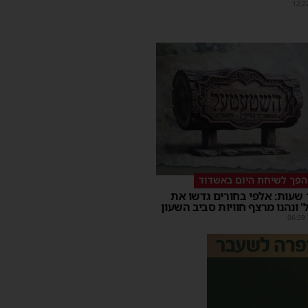
12:2
הפך לשיחת היום באשדוד
במשך 15 שעות: אלפי בחורים גדשו את
 ונהנו מרצף חוויות סביב השעון
06:59