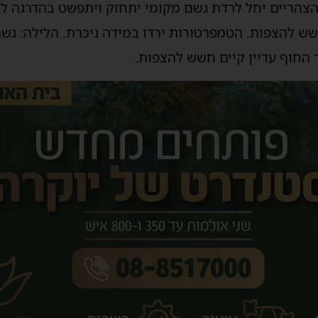
צהריים יחל לרדת גשם מקומי יתחזק ויתפשט בהדרגה למר
ש להצפות. הטמפרטורות ירדו במידה ניכרת. הלילה: גש
ר החוף עדיין קיים חשש להצפות.