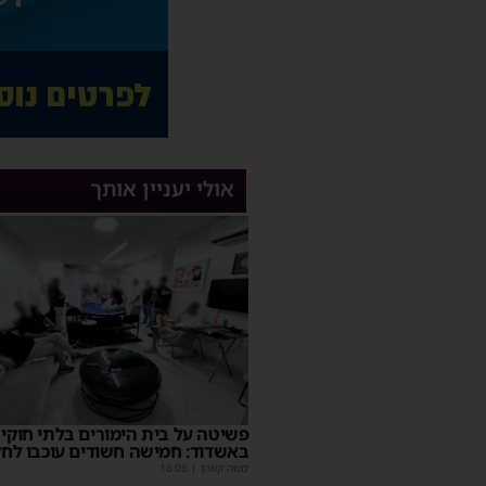
אולי יעניין אותך
פשיטה על בית הימורים בלתי חוקי
באשדוד: חמישה חשודים עוכבו לח
משה קאהן
|
16:06