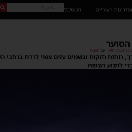
דרונות העירייה
השטיבל
 הסוער
08/12)
תגובות
, רוחות חזקות וגשמים עזים צפוי לרדת ברחבי העי
די למנוע הצפות