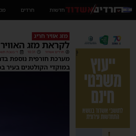
חדשות
חרדים
ממס
מזג אוויר חריג
לקראת מזג האוויר
חרדים אשדוד
10:31
ד׳ בטבת תשפ״ב (/2021
מערכת חורפית נוספת בדרך
במוקדי הקולטנים בעיר בכ