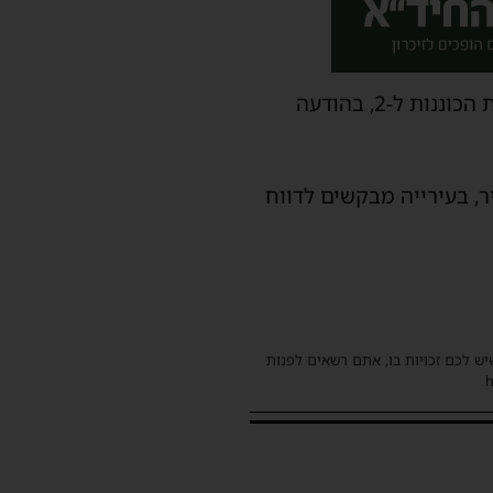
כמו בתחילת השבוע גם היום, בעיריית אשדוד נערכים למזג האוויר בעיר, והעלו את רמת הכוננות ל-2, בהודעה
, בעירייה מבקשים לדווח
שיש לכם זכויות בו, אתם רשאים לפנות