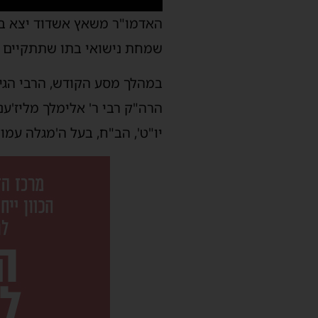
האדמו"ר משאץ אשדוד יצא בש
שמחת נישואי בתו שתתקיים בי
במהלך מסע הקודש, הרבי הגיע
הרה"ק רבי ר' אלימלך מליז'ענ
יו"ט', הב"ח, בעל ה'מגלה עמ