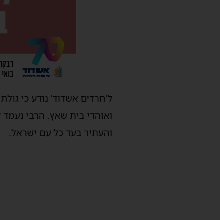
ל'חרדים אשדוד' נודע כי גול
ואוהדי בית שאץ. הרבי נעמד ל
והעתיר בעד כל עם ישראל.