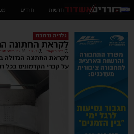
חדשות
חרדים
ממס
גלריה נרחבת
לקראת החתונה הגד
יוסי יחזקאלי
10:32
ט״ו באייר תשפ״ב (5/2022
לקראת החתונה הגדולה בת
על קברי הקדמונים בכל רח