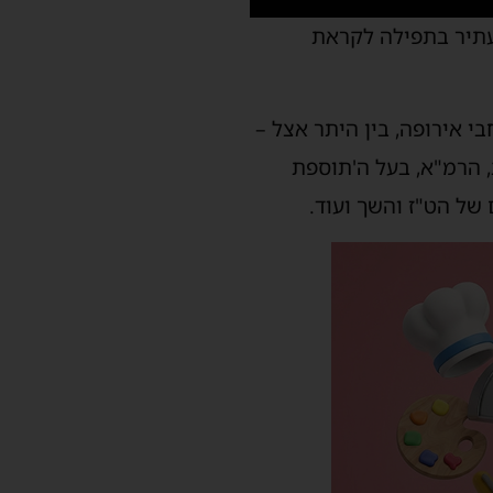
עתיר בתפילה לקראת
י אירופה, בין היתר אצל –
ב, הרמ"א, בעל ה'תוספת
של הט"ז והשך ועוד.