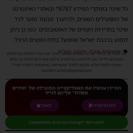
כל שינוי במוקדי המידע 8787* ובאתרי האינטרנט
של המפעילים השונים, ולהיערך מבעוד מועד לכל
שינוי בתדירות הקווים של האוטובוסים. כמו כן ניתן
לנסוע ברכבת ישראל שתפעל בלוח הזמנים הרגיל.
אוטובוסים
,
אשדוד
,
תחבורה ציבורית
אנו מכבדים זכויות יוצרים ועושים מאמץ לאתר את בעלי הזכויות בצילומים
המגיעים לידינו. אם זיהיתים בפרסומינו צילום שיש לכם זכויות בו, אתם
רשאים לפנות אלינו ולבקש לחדול מהשימוש באמצעות כתובת המייל:
haredim.ashdod@gmail.com
הורידו עכשיו את האפליקצייה המובילה של 'חרדים
אשדוד' אליכם לנייד
לאנדורואיד
לאפל
להצטרפות לקבוצת העדכונים בוואטסאפ