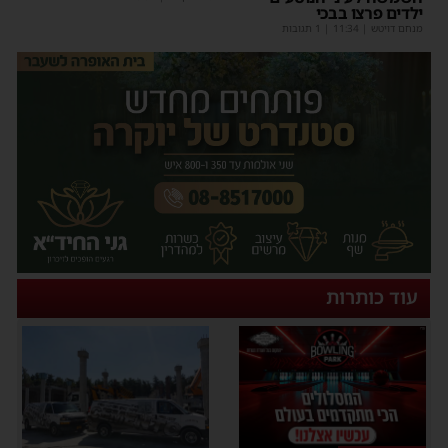
ילדים פרצו בבכי
מנחם דויטש
|
11:34
| 1 תגובות
עוד כותרות