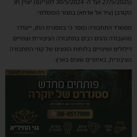
(27/5/2025 ועד ה- 30/5/2024 למניינם) יצוין חג
הקורבן (עיד אל אדחא) במגזר המוסלמי.
ממשרד התחבורה נמסר כי במסגרת החג, ייעדרו
מהעבודה נהגים רבים בתחבורה הציבורית וצפויים
דילולים ושינויים בלוחות הזמנים של קווי התחבורה
הציבורית, באיזורים שונים בארץ.