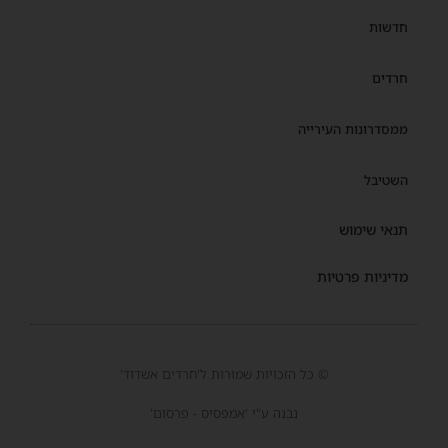
חדשות
חרדים
ממסדרונות העירייה
השטיבל
תנאי שימוש
מדיניות פרטיות
© כל הזכויות שמורות ל'חרדים אשדוד'
נבנה ע"י 'אמפסיס - פרסום'