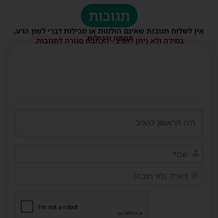
תגובות
אין לשלוח תגובות שאינם הולמות או מכילות דברי לשון הרע,
הסתה ורכילות.
במידה ולא ניתן להגיב - הכתבה סגורה לתגובות.
שם*
דוא"ל
(לא
חובה