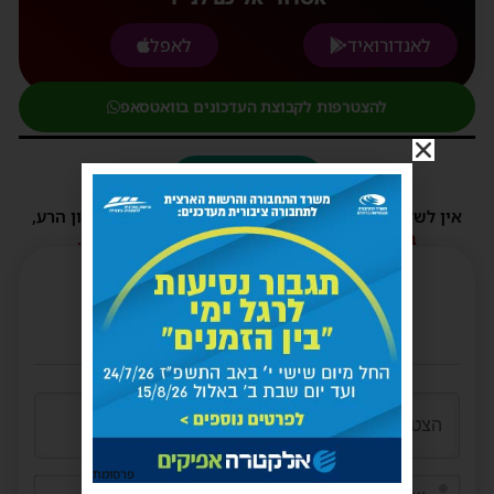
לאנדורואיד
לאפל
להצטרפות לקבוצת העדכונים בוואטסאפ
4 תגובות
אין לשלוח תגובות שאינם הולמות או מכילות דברי לשון הרע,
הסתה ורכילות.
במידה ולא ניתן להגיב - הכתבה סגורה לתגובות.
פרסומת
שם*