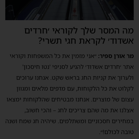
מה המסר שלך לקוראי ׳חרדים
אשדוד׳ לקראת חגי תשרי?
מר אורן ספיר:
״אני מזמין את כל המשפחות וקוראי
אתר ׳חרדים אשדוד׳ להגיע לסניפי 'נטו חיסכון'
ולערוך את קניות החג בראש שקט. אנחנו ערוכים
לקלוט את כל הלקוחות, עם מדפים מלאים ומגוון
עצום של מוצרים. אנחנו מבטיחים שהלקוחות ימצאו
אצלנו את מה שהם צריכים לחג – והכי חשוב,
במחירים חסכוניים ומשתלמים. שיהיה חג שמח ושנה
טובה לכולם!״.