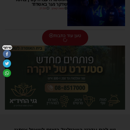
שדקר נער באשדוד
משה קאהן
21:59
טען עוד כתבות
שיתוף
יש לכם עדכון בשבילנו? רוצים לשאול אותנו