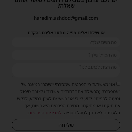
שאלה?
haredim.ashdod@gmail.com
או שילחו אלינו פנייה ונחזור אליכם בהקדם
אני מאשר/ת כי הפרטים שמסרתי יישמרו במאגר של
"אמפסיס" (מפעילת אתר "חרדים אשדוד") לצורך טיפול
ומענה לפנייתי. ידוע לי כי אני רשאי/ת לעיין במידע, לבקש
את תיקונו או מחיקתו. מסירת הפרטים היא רשות, אך
בלעדיהם לא ניתן לטפל בפנייה.
למדיניות הפרטיות
.
שליחה