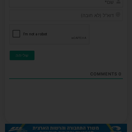
דוא"ל
(לא
חובה
COMMENTS
0