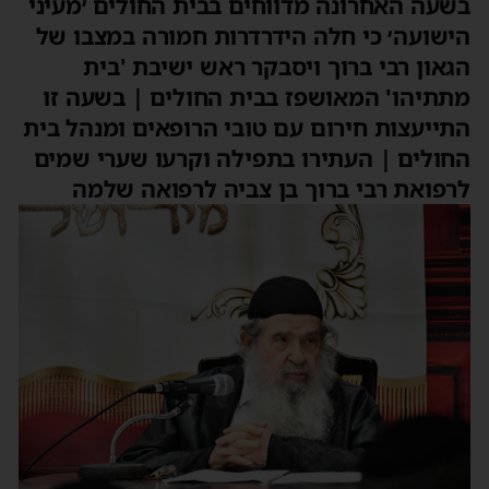
בשעה האחרונה מדווחים בבית החולים ׳מעיני
הישועה׳ כי חלה הידרדרות חמורה במצבו של
הגאון רבי ברוך ויסבקר ראש ישיבת 'בית
מתתיהו' המאושפז בבית החולים | בשעה זו
התייעצות חירום עם טובי הרופאים ומנהל בית
החולים | העתירו בתפילה וקרעו שערי שמים
לרפואת רבי ברוך בן צביה לרפואה שלמה