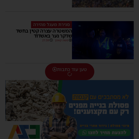
סגירת מעגל מהירה
המשטרה עצרה קטין בחשד
שדקר נער באשדוד
משה קאהן
21:59
טען עוד כתבות