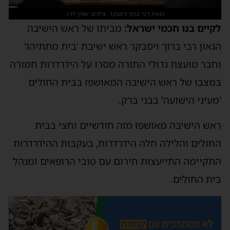
הגאון רבי ברוך ויסבקר. צילום: שוקי לרר
לקיים בנו חכמי ישראל:
מביתו של ראש הישיבה
הגאון רבי ברוך ויסבקר ראש ישיבת 'בית מתתיהו'
וחבר מועצת גדולי התורה מסרו על הידרדרות חמורה
במצבו של ראש הישיבה המאושפז בבית החולים
'מעיני הישועה' בבני ברק.
ראש הישיבה מאושפז מזה חודשיים וחצי בבית
החולים והלילה חלה הידרדרות, בעקבות ההידרדרות
התקיימה התייעצות חירום עם טובי הרופאים ומנהל
בית החולים.