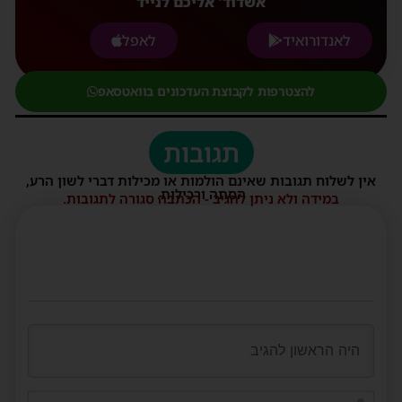
אשדוד' אליכם לנייד
לאנדורואיד
לאפל
להצטרפות לקבוצת העדכונים בוואטסאפ
תגובות
אין לשלוח תגובות שאינם הולמות או מכילות דברי לשון הרע,
הסתה ורכילות.
במידה ולא ניתן להגיב - הכתבה סגורה לתגובות.
שם*