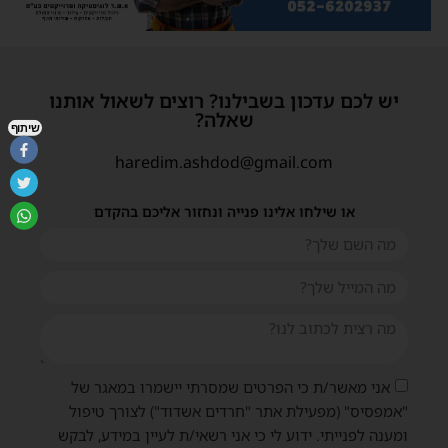
יש לכם עדכון בשבילנו? רוצים לשאול אותנו
שאלה?
שיתוף
haredim.ashdod@gmail.com
או שילחו אלינו פנייה ונחזור אליכם בהקדם
אני מאשר/ת כי הפרטים שמסרתי יישמרו במאגר של
"אמפסיס" (מפעילת אתר "חרדים אשדוד") לצורך טיפול
ומענה לפנייתי. ידוע לי כי אני רשאי/ת לעיין במידע, לבקש