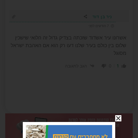
ניר בן דוד
7 חודשים לפני
אשרונו עיר אשדוד שזכתה בצדיק גדול זה הלואי שישכין
שלום בין כולם בעיר שלנו דעו רק הוא אם האהבת ישראל
מסוגל
0
1
הגב לתגובה