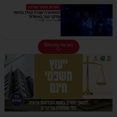
סגירת מעגל מהירה
המשטרה עצרה קטין בחשד
שדקר נער באשדוד
משה קאהן
21:59
טען עוד כתבות