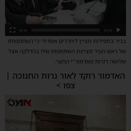
00:48
00:00
בכיר בחסידות מציין ל׳חרדים אשדוד׳ כי השתתפותו
של ראש העיר מציינת השתתפות שלו בהדלקה אצל
שלושה דורות מאדמור"י החצר.
האדמור רוקד לאור נרות החנוכה |
צפו >
נגן
וידאו