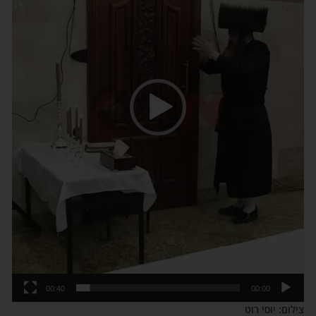
00:40
00:00
צילום: יוסי רוט