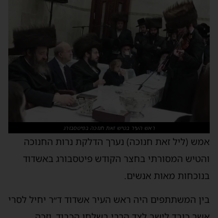
ראש העיר בטיש זאת חנוכה בפיטסבורג
אמש (ליל זאת חנוכה) נערך הדלקת נרות החנוכה
והטיש המסורתי בחצר הקודש פיטסבורג באשדוד
בנוכחות מאות אנשים.
בין המשתתפים היה ראש העיר אשדוד ד״ר יחיל לסרי
אשר כובד לישב לצד הרבי בשלחן הכבוד, וזכה