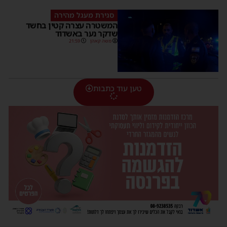
סגירת מעגל מהירה
המשטרה עצרה קטין בחשד
שדקר נער באשדוד
משה קאהן
21:59
טען עוד כתבות