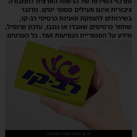
ומרכזי השירות של הרשות הארצית לתחבורה
ציבורית אינם פעילים מספר ימים. מדובר
בשירותים להנפקת וטעינת כרטיסי רב-קו,
שחזור כרטיסים שאבדו או נגנבו, עדכון פרופיל,
מידע על הסטוריית הנסיעות ועוד. כל הפרטים.
רב קו. צילום: משרד התחבורה