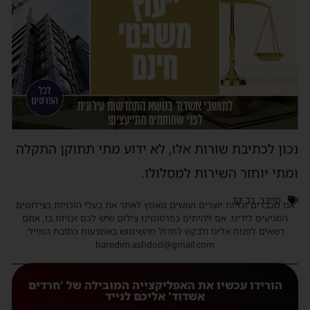
נכון לכתיבת שורות אלו, לא ידוע מתי תתוקן התקלה
ומתי יוחזר השירות למסלולו.
סייבר
,
רב קו
אנו מכבדים זכויות יוצרים ועושים מאמץ לאתר את בעלי הזכויות בצילומים
המגיעים לידינו. אם זיהיתים בפרסומינו צילום שיש לכם זכויות בו, אתם
רשאים לפנות אלינו ולבקש לחדול מהשימוש באמצעות כתובת המייל:
haredim.ashdod@gmail.com
הורידו עכשיו את האפליקצייה המובילה של 'חרדים
אשדוד' אליכם לנייד