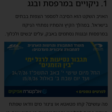
1. ניקויים במרפסת ובגג
האויב השקט הוא הסיבה למספר הצפות בבתים
בישראל. במהלך הקיץ והסתיו נפתחי הניקוז
במרפסות ובגגות נסתמים באבק, עלים יבשים ולכלוך.
מה עושים? קחו מטאטא או צינור מים וודאו שפתח