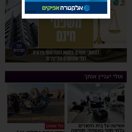
פרסומת
אולי יעניין אותך
פשיטה על בית הימורים
כלי מסוכן
בלתי חוקי באשדוד: חמישה