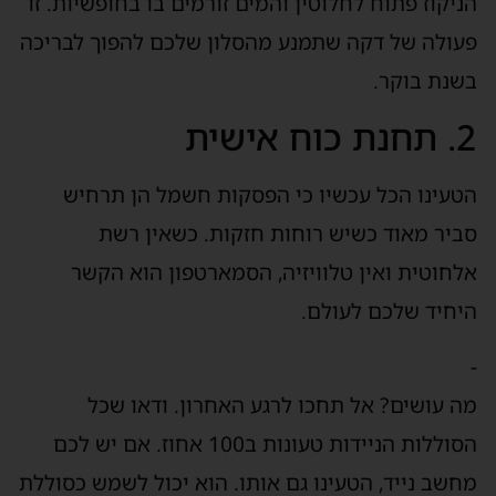
הניקוז פתוח לחלוטין והמים זורמים בו בחופשיות. זו
פעולה של דקה שתמנע מהסלון שלכם להפוך לבריכה
בשנת בוקר.
2. תחנת כוח אישית
הטעינו הכל עכשיו כי הפסקות חשמל הן תרחיש
סביר מאוד כשיש רוחות חזקות. כשאין רשת
אלחוטית ואין טלוויזיה, הסמארטפון הוא הקשר
היחיד שלכם לעולם.
-
מה עושים? אל תחכו לרגע האחרון. ודאו שכל
הסוללות הניידות טעונות ב100 אחוז. אם יש לכם
מחשב נייד, הטעינו גם אותו. הוא יכול לשמש כסוללת