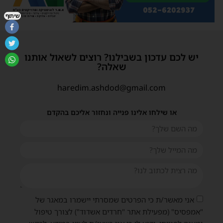
שיתוף
יש לכם עדכון בשבילנו? רוצים לשאול אותנו
שאלה?
haredim.ashdod@gmail.com
או שילחו אלינו פנייה ונחזור אליכם בהקדם
אני מאשר/ת כי הפרטים שמסרתי יישמרו במאגר של
"אמפסיס" (מפעילת אתר "חרדים אשדוד") לצורך טיפול