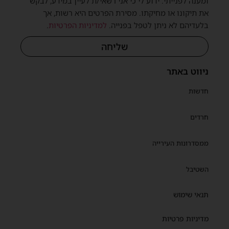
ומענה לפנייתי. ידוע לי כי אני רשאי/ת לעיין במידע, לבקש
את תיקונו או מחיקתו. מסירת הפרטים היא רשות, אך
בלעדיהם לא ניתן לטפל בפנייה.
למדיניות הפרטיות
.
שליחה
ניווט באתר
חדשות
חרדים
ממסדרונות העירייה
השטיבל
תנאי שימוש
מדיניות פרטיות