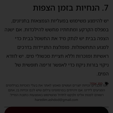
7. הנחיות בזמן הצפות
יש להימנע משימוש במעליות הנמצאות בחניונים,
במפלס הקרקע ומתחתיו מחשש להילכדות. אם ישנה
הצפה בבית יש לנתק מיד את החשמל בבית כדי
למנוע התחשמלות. מומלצת התניידות בדרכים
ראשיות ומוכרות וללא חציית מכשולי מים. יש לוודא
ניקוי בורות ניקוז כדי לאפשר זרימה חופשית של
המים.
מזג אוויר
אנו מכבדים זכויות יוצרים ועושים מאמץ לאתר את בעלי הזכויות בצילומים
המגיעים לידינו. אם זיהיתים בפרסומינו צילום שיש לכם זכויות בו, אתם
רשאים לפנות אלינו ולבקש לחדול מהשימוש באמצעות כתובת המייל:
haredim.ashdod@gmail.com