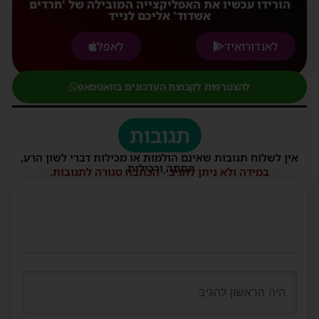
הורידו עכשיו את האפליקצייה המובילה של 'חרדים
אשדוד' אליכם לנייד
לאנדורואיד
לאפל
להצטרפות לקבוצת העדכונים בוואטסאפ
תגובות
אין לשלוח תגובות שאינם הולמות או מכילות דברי לשון הרע,
הסתה ורכילות.
במידה ולא ניתן להגיב - הכתבה סגורה לתגובות.