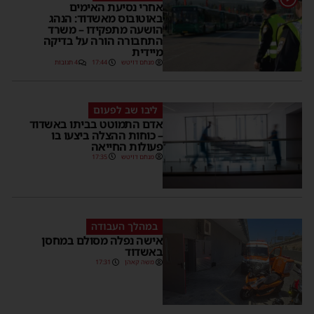
אחרי נסיעת האימים
באוטובוס מאשדוד: הנהג
הושעה מתפקידו – משרד
התחבורה הורה על בדיקה
מיידית
מנחם דויטש
17:44
4 תגובות
ליבו שב לפעום
אדם התמוטט בביתו באשדוד
– כוחות ההצלה ביצעו בו
פעולות החייאה
מנחם דויטש
17:35
במהלך העבודה
אישה נפלה מסולם במחסן
באשדוד
משה קאהן
17:31