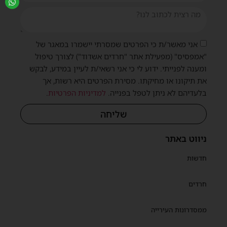
אני מאשר/ת כי הפרטים שמסרתי יישמרו במאגר של
"אמפסיס" (מפעילת אתר "חרדים אשדוד") לצורך טיפול
ומענה לפנייתי. ידוע לי כי אני רשאי/ת לעיין במידע, לבקש
את תיקונו או מחיקתו. מסירת הפרטים היא רשות, אך
בלעדיהם לא ניתן לטפל בפנייה.
למדיניות הפרטיות
.
שליחה
ניווט באתר
חדשות
חרדים
ממסדרונות העירייה