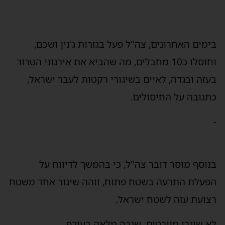
בימים האחרונים, צה"ל פעל בגזרות ג'נין ושכם,
וחוסלו כ10 מחבלים, מה שהביא את אירגוני הטרור
בעזה ובגדה, לאיים בשיגורי רקטות לעבר ישראל,
כתגובה על החיסולים.
-
בנוסף מוסר דובר צה"ל, כי בהמשך לדיווח על
הפעלת התרעה בשטח פתוח, זוהה שיגור אחד משטח
רצועת עזה לשטח ישראל.
לא שוגרו מיירטים. שגרה מלאה בעורף.