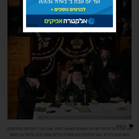
פרסומת
ויז'ניץ
אנו מכבדים זכויות יוצרים ועושים מאמץ לאתר את בעלי הזכויות בצילומים
המגיעים לידינו. אם זיהיתים בפרסומינו צילום שיש לכם זכויות בו, אתם