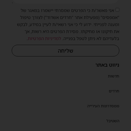
אני מאשר/ת כי הפרטים שמסרתי יישמרו במאגר של
"אמפסיס" (מפעילת אתר "חרדים אשדוד") לצורך טיפול
ומענה לפנייתי. ידוע לי כי אני רשאי/ת לעיין במידע, לבקש
את תיקונו או מחיקתו. מסירת הפרטים היא רשות, אך
בלעדיהם לא ניתן לטפל בפנייה.
למדיניות הפרטיות
.
שליחה
ניווט באתר
חדשות
חרדים
ממסדרונות העירייה
השטיבל