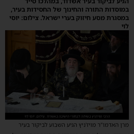
הגיע לביקור בעיר אשדוד, במהלכו סייר
במוסדות התורה והחינוך של החסידות בעיר,
במסגרת מסע חיזוק בערי ישראל. צילום: יוסי
לוי
הרבי מויז'ניץ בשיחה לבחורי הישיבה באשדוד. צילום: יוסי לוי
מרן האדמו"ר מויז'ניץ הגיע השבוע לביקור בעיר