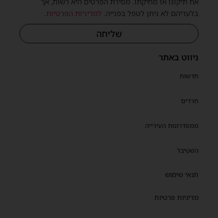
את תיקונו או מחיקתו. מסירת הפרטים היא רשות, אך
בלעדיהם לא ניתן לטפל בפנייה.
למדיניות הפרטיות
.
שית
שליחה
ניווט באתר
חדשות
חרדים
ממסדרונות העירייה
השטיבל
תנאי שימוש
מדיניות פרטיות