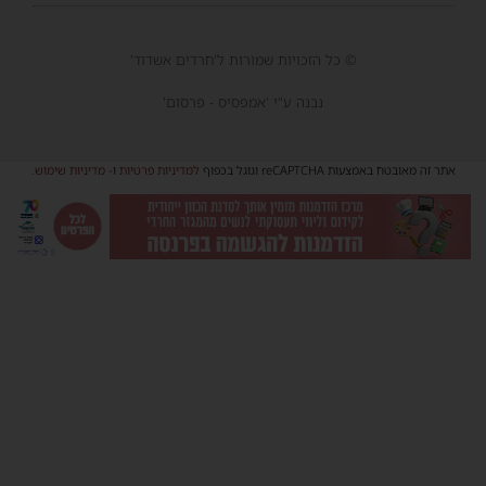
© כל הזכויות שמורות ל'חרדים אשדוד'
נבנה ע"י 'אמפסיס - פרסום'
אתר זה מאובטח באמצעות reCAPTCHA וגוגל בכפוף
למדיניות פרטיות
ו-
מדיניות שימוש
.