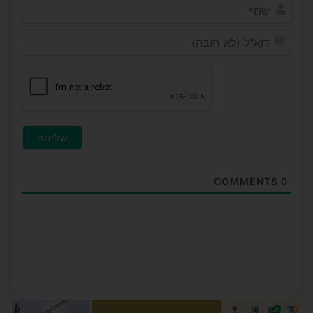
שם*
דוא"ל
(לא
חובה)
COMMENTS
0