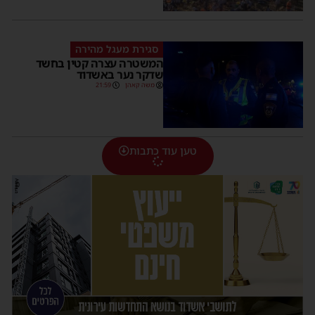
סגירת מעגל מהירה
המשטרה עצרה קטין בחשד
שדקר נער באשדוד
משה קאהן
21:59
טען עוד כתבות