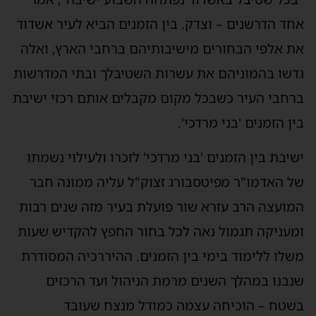
חד הדרשנים – וצדק. בין הזמנים הביא לעיר אשדוד
ת אלפי הבחורים מישיבותיהם ברחבי הארץ, ואלה
דשו בהמוניהם את עשרות השטיבלך ובתי המדרשות
רחבי העיר כשבכל מקום מקבלים אותם רכזי ישיבת
ין הזמנים 'בני מרדכי'.
שיבת בין הזמנים 'בני מרדכי' לזכרו ולעילוי נשמתו
ל האדמו"ר מפיטסבורג זצוק"ל עליה ממונה חבר
מועצה הרב עזרא שור פועלת בעיר מזה שנים רבות
מעניקה תגמול נאה לכל בחור החפץ להקדיש שעות
שלו ללימוד בימי בין הזמנים. ההיררכיה המסודרת
נבנו במהלך השנים מרמת הניהול ועד הרכזים
שטח – הוכיחה עצמה כמודל מנצח שעובד