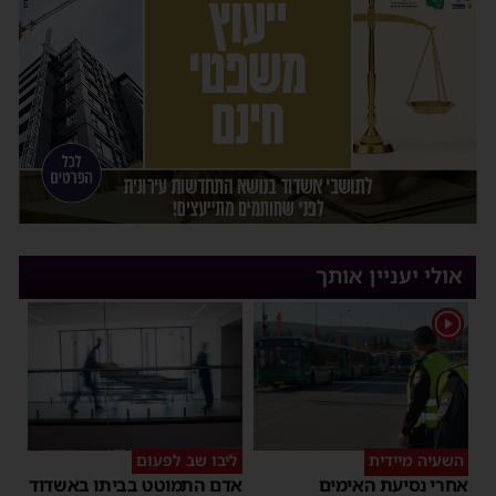
אולי יעניין אותך
1
השעיה מיידית
ליבו שב לפעום
אחרי נסיעת האימים
אדם התמוטט בביתו באשדוד