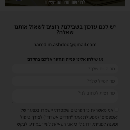
יש לכם עדכון בשבילנו? רוצים לשאול אותנו
שאלה?
haredim.ashdod@gmail.com
או שילחו אלינו פנייה ונחזור אליכם בהקדם
אני מאשר/ת כי הפרטים שמסרתי יישמרו במאגר של
"אמפסיס" (מפעילת אתר "חרדים אשדוד") לצורך טיפול
ומענה לפנייתי. ידוע לי כי אני רשאי/ת לעיין במידע, לבקש