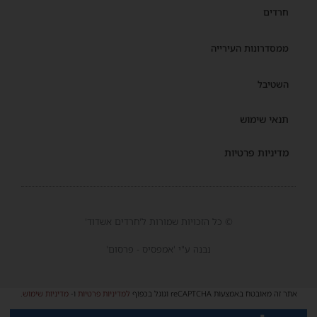
חרדים
ממסדרונות העירייה
השטיבל
תנאי שימוש
מדיניות פרטיות
© כל הזכויות שמורות ל'חרדים אשדוד'
נבנה ע"י 'אמפסיס - פרסום'
אתר זה מאובטח באמצעות reCAPTCHA וגוגל בכפוף
למדיניות פרטיות
ו-
מדיניות שימוש
.