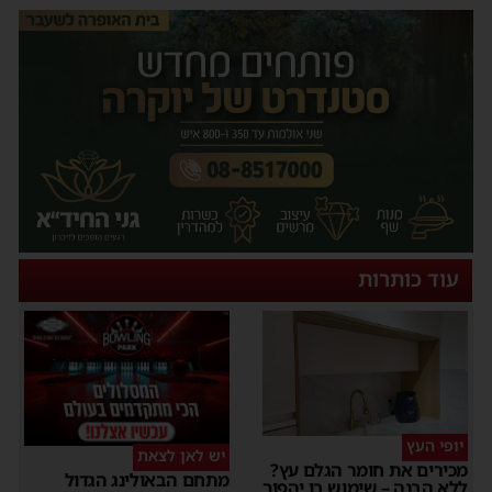
עוד כותרות
יופי העץ
יש לאן לצאת
מכירים את חומר הגלם עץ?
מתחם הבאולינג הגדול
ללא הבנה – שימוש בו יהפוך