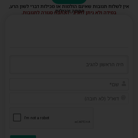
אין לשלוח תגובות שאינם הולמות או מכילות דברי לשון הרע,
הסתה ורכילות.
במידה ולא ניתן להגיב - הכתבה סגורה לתגובות.
שם*
דוא"ל
(לא
חובה