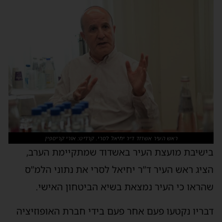
ראש העיר אשדוד ד״ר יחיאל לסרי. קרדיט: אורי קריספין
בישיבת מועצת העיר באשדוד שמתקיימת הערב,
הציג ראש העיר ד”ר יחיאל לסרי את נתוני הלמ”ס
שהראו כי העיר נמצאת בשיא הביטחון האישי.
דבריו נקטעו פעם אחר פעם בידי חברת האופוזיציה