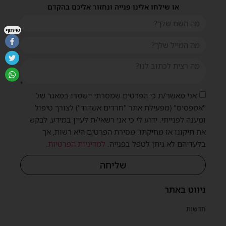
או שילחו אלינו פנייה ונחזור אליכם בהקדם
שיתוף
אני מאשר/ת כי הפרטים שמסרתי יישמרו במאגר של
"אמפסיס" (מפעילת אתר "חרדים אשדוד") לצורך טיפול
ומענה לפנייתי. ידוע לי כי אני רשאי/ת לעיין במידע, לבקש
את תיקונו או מחיקתו. מסירת הפרטים היא רשות, אך
בלעדיהם לא ניתן לטפל בפנייה.
למדיניות הפרטיות
.
שליחה
ניווט באתר
חדשות