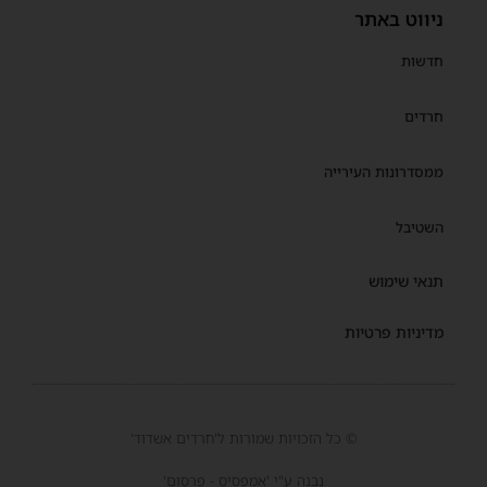
ניווט באתר
חדשות
חרדים
ממסדרונות העירייה
השטיבל
תנאי שימוש
מדיניות פרטיות
© כל הזכויות שמורות ל'חרדים אשדוד'
נבנה ע"י 'אמפסיס - פרסום'