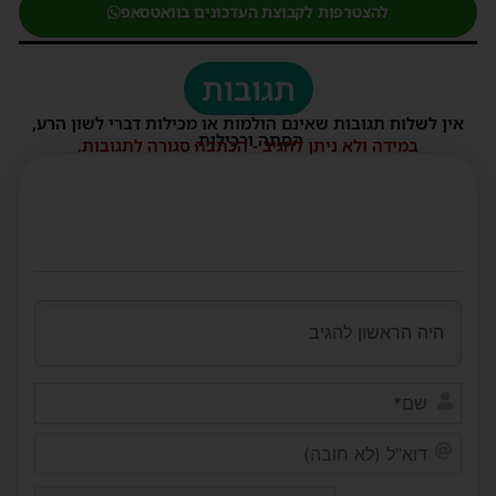
להצטרפות לקבוצת העדכונים בוואטסאפ
תגובות
אין לשלוח תגובות שאינם הולמות או מכילות דברי לשון הרע,
הסתה ורכילות.
במידה ולא ניתן להגיב - הכתבה סגורה לתגובות.
שם*
דוא"ל
(לא
חובה