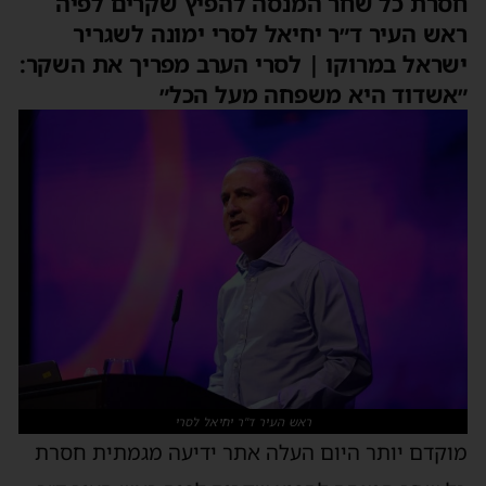
חסרת כל שחר המנסה להפיץ שקרים לפיה
ראש העיר ד״ר יחיאל לסרי ימונה לשגריר
ישראל במרוקו | לסרי הערב מפריך את השקר:
״אשדוד היא משפחה מעל הכל״
ראש העיר ד"ר יחיאל לסרי
מוקדם יותר היום העלה אתר ידיעה מגמתית חסרת