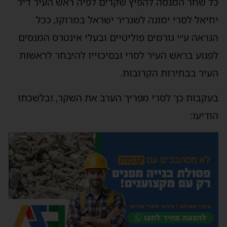
כל שחר המנסה להפיץ שקרים לפיה ראש העיר ד״ר
יחיאל לסרי ימונה לשגריר ישראל במרוקו, ככל
הנראה ע״י גורמים פוליטיים ובעלי אינטרס המנסים
לפגוע בראש העיר לסרי ובסיכוייו להיבחר לראשות
העיר בבחירות הקרובות.
בעקבות כך לסרי מפריך הערב את השקר, ובלשכתו
הודיעו: