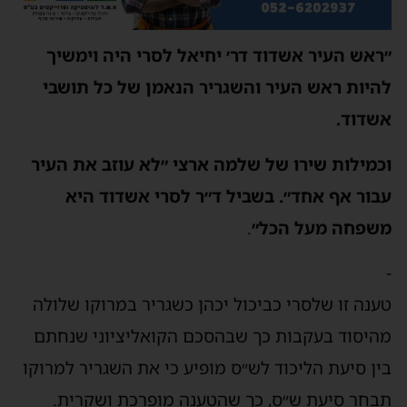
״ראש העיר אשדוד דר׳ יחיאל לסרי היה וימשיך
להיות ראש העיר והשגריר הנאמן של כל תושבי
אשדוד.
וכמילות שירו של שלמה ארצי ״לא עוזב את העיר
עבור אף אחד״. בשביל ד״ר לסרי אשדוד היא
משפחה מעל הכל״
.
-
טענה זו שלסרי כביכול יכהן כשגריר במרוקו שלולה
מהיסוד בעקבות כך שבהסכם הקואליציוני שנחתם
בין סיעת הליכוד לש״ס מופיע כי את השגריר למרוקו
תבחר סיעת ש״ס, כך שהטענה מופרכת ושקרית.