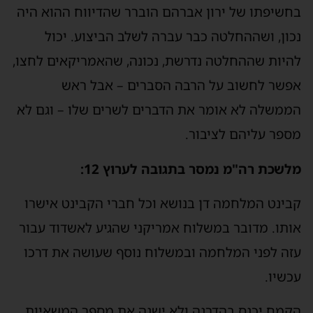
בחשיפתו של ירון אברהם הוברר שהדיווח ההוא היה
נכון, ושההחלטה כבר עברה לשלב הביצוע. יכול
להיות שההחלטה נדרשת, נכונה, שהאמריקאים לחצו,
אפשר לחשוב על הרבה הסברים – אבל ראש
הממשלה לא אומר את הדברים לשרים שלו – וגם לא
מספר עליהם לציבור.
מלשכת רה"מ נמסר בתגובה לערוץ 12:
קבינט המלחמה דן בנושא וכל חברי הקבינט אישרו
אותו. מדובר במשלוח אמריקני שהגיע לאשדוד עבור
עזה לפני המלחמה ובמשלוח נוסף שעושה את דרכו
עכשיו.
הקמח יכנס בהדרגה ולא ישנה את מספר המשאיות