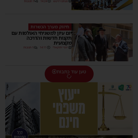
מנחם דויטש
14:24
1 תגובות
חיזוק מערך הכשרות
יום עיון למשגיחי האולמות עם
תקנות חדשות והדרכה
מקצועית
יוסי יחזקאלי
14:11
1 תגובות
טען עוד כתבות