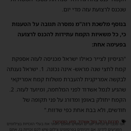
שנכנס לרצועת עזה מדי יום.
בנוסף מלשכת רוה"מ נמסרה תגובה על הטענות
כי, כל משאיות הקמח עתידות להכנס לרצועה
בפעימה אחת:
"הניסיון לצייר כאילו ישראל מכניסה לעזה אספקת
קמח לחצי שנה מראש- אינה נכונה. 1. ישראל נענתה
לבקשה אמריקנית להעברת משלוח קמח אמריקאי
שהגיע לנמל אשדוד לפני המלחמה, ומיועד לעזה. 2.
הקמח יחולק באופן ומדורג על פני תקופה של
חודשים, ולא בבת אחת כפי שדווח."
חרבות ברזל
,
נמל אשדוד
,
סיוע הומניטרי
אנו מכבדים זכויות יוצרים ועושים מאמץ לאתר את בעלי הזכויות בצילומים
המגיעים לידינו. אם זיהיתים בפרסומינו צילום שיש לכם זכויות בו, אתם