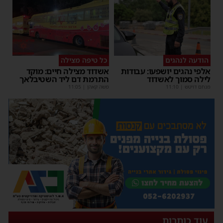
הודעה לנהגים
כל טיפה מצילה
אלפי נהגים יושפעו: עבודות
אשדוד מצילה חיים: מוקד
לילה סמוך לאשדוד
התרמת דם ליד השטיבלאך
מנחם דויטש
|
11:10
משה קאהן
|
11:05
עוד כותרות