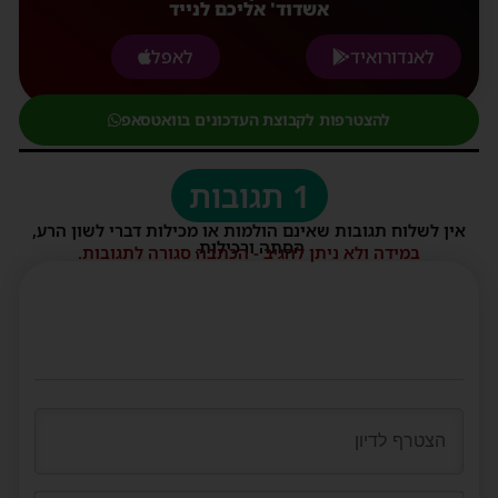
אשדוד' אליכם לנייד
לאנדורואיד
לאפל
להצטרפות לקבוצת העדכונים בוואטסאפ
1 תגובות
אין לשלוח תגובות שאינם הולמות או מכילות דברי לשון הרע,
הסתה ורכילות.
במידה ולא ניתן להגיב - הכתבה סגורה לתגובות.