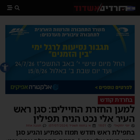
פתח סרג
בחרדת קודש
למען החזרת החיילים: סגן ראש
העיר אלי נכט הניח תפילין
יוסי יחזקאלי
18:01
א׳ בתמוז תשפ״ד (07/07/2024)
תגובה אחת
בתפילת ראש חודש תמוז הפתיע והגיע סגן