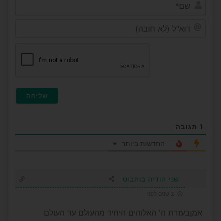
שם*
דוא"ל
(לא
חובה
1
תגובה
החדשות ביותר
שני הודיה בוחבוט
2 שנים לפני
אמןבעזרת ה' האלוהים היחיד מהעולם עד העולם