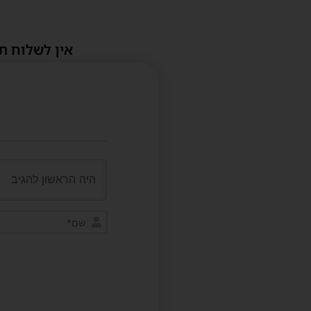
אין לשלוח ת