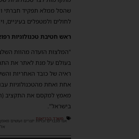
שהסל ממלא תפקיד חברתי ויס
לחולים ולמטפלים בעיניים, ו
ראש חטיבת טכנולוגיות רפוא
"המלצות הועדה מהוות השלב
בעולם על מנת לאתר את התרו
ראיה של כובד האחריות והשל
אחת ואחת מהטכנולוגיות עבור
מאמץ למקסם את התקציב (הני
בישראל".
משרד הבריאות
אנו מכבדים זכויות יוצרים ועושים מאמץ
אלינ