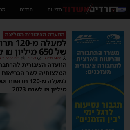
חדשות
חרדים
ממס
הוועדה הציבורית המליצה
למעלה
של 650 מיליון ₪ לשנת 2023
מנחם דויטש
12:39
כ״ה בטבת תשפ״ג (/2023
המלצותיה לשר הבריאות |
מיליון ₪ לשנת 2023