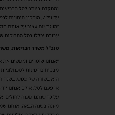
ומתקדם ביותר לסל הבריאות ה
עד גיל 7, הוספנו חיסו
זהו גם יום עצוב על אותם חול
עבורם יכללו בסל התרופות ש
מנכ"ל משרד הבריאות, משה ב
״אנחנו שומרים וממשים את א
אי פעם לסל. אולם אנחנו יודע
על כך שנתנו מענה לחולים, א
מענה בשנה הבאה. אנחנו שמחי
מתקדמות לצד טכנולוגיות שמ