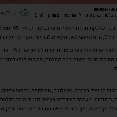
מניעה ובריאות הציבור:
הריון ועוד.
לי סרטן: תרופות אימונותרפיות לסרטן שד, כליה, עור וע
 הטיפול הטוב ביותר עבור מחלתם, תרופות למיאלומה נפ
.
פות לטיפול בסכרת, נפרולוגיה, נוירולוגיה, רפואת ריאות,
ות, הכוללות: מערכת היברידית רציפה לניטור סוכר והזלפת
יפול בקלינאות תקשורת לאנשים הסובלים מגמגום, שיקום ר