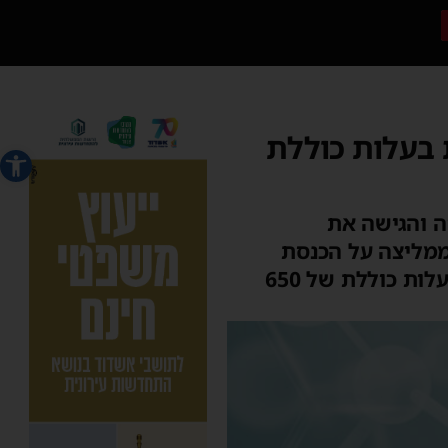
יאות בעלות כוללת
פתח סרג
שנת 2023 סיימה את דיוניה והגישה את
ממליצה על הכנסת
למעלה מ-120 תרופות וטכנולוגיות, בהם טיפולים עבור כ- 350 אלף אנשים בעלות כוללת של 650