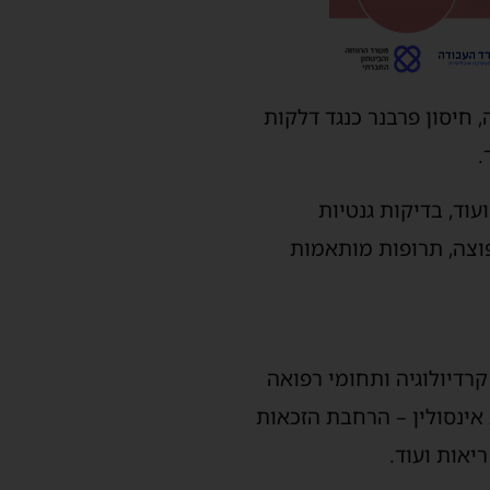
 חיסון כנגד שלבקת חוגרת לאוכלוסיות בסיכון ולגילאי 65 ומעלה, חיסון פרבנר כנגד דלקות
וד, בדיקות גנטיות
וצה, תרופות מותאמות
 קרדיולוגיה ותחומי רפואה
 אינסולין – הרחבת הזכאות
יאות ועוד.