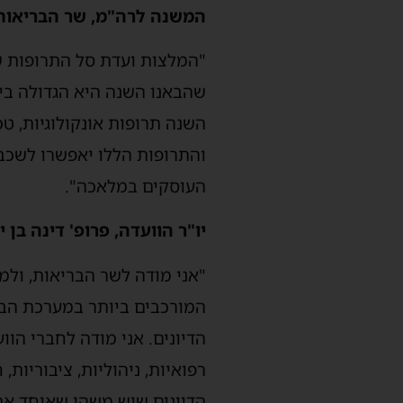
המשנה לרה"מ, שר הבריאות 
"המלצות ועדת סל התרופות שה
השנה תרופות אונקולוגיות, טכ
והתרופות הללו יאפשרו לשכב
העוסקים במלאכה".
יו"ר הוועדה, פרופ' דינה בן י
"אני מודה לשר הבריאות, ולמ
המורכבים ביותר במערכת הברי
הדיונים. אני מודה לחברי הוו
רפואיות, ניהוליות, ציבוריות
הדיונים שיש משהו שאיחד את 