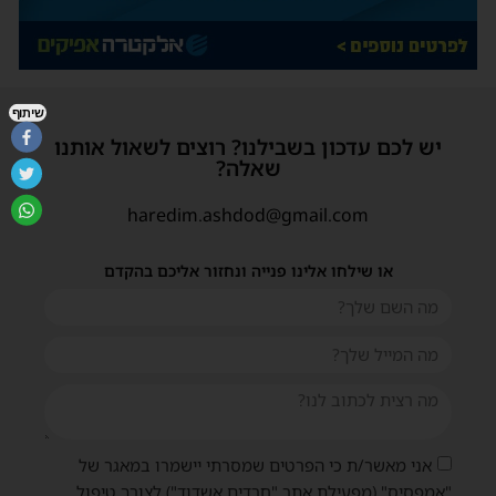
שיתוף
יש לכם עדכון בשבילנו? רוצים לשאול אותנו
שאלה?
haredim.ashdod@gmail.com
או שילחו אלינו פנייה ונחזור אליכם בהקדם
אני מאשר/ת כי הפרטים שמסרתי יישמרו במאגר של
"אמפסיס" (מפעילת אתר "חרדים אשדוד") לצורך טיפול