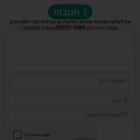
3 תגובות
אין לשלוח תגובות שאינם הולמות או מכילות דברי לשון הרע,
הסתה ורכילות.
במידה ולא ניתן להגיב - הכתבה סגורה לתגובות.
שם*
דוא"ל
(לא
חובה