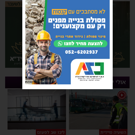
אולי יעניין אותך
פרסומת
1
השעיה מיידית
ליבו שב לפעום