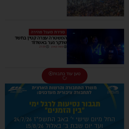
סגירת מעגל מהירה
המשטרה עצרה קטין בחשד
שדקר נער באשדוד
משה קאהן
21:59
טען עוד כתבות