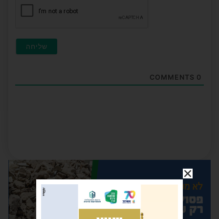
COMMENTS
0