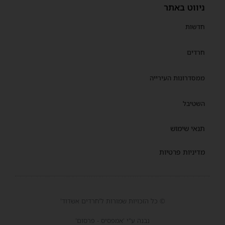
ניווט באתר
חדשות
חרדים
ממסדרונות העירייה
השטיבל
תנאי שימוש
מדיניות פרטיות
© כל הזכויות שמורות ל'חרדים אשדוד'
נבנה ע"י 'אמפסיס - פרסום'