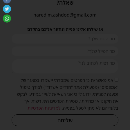
שאלה?
haredim.ashdod@gmail.com
או שילחו אלינו פנייה ונחזור אליכם בהקדם
אני מאשר/ת כי הפרטים שמסרתי יישמרו במאגר של
"אמפסיס" (מפעילת אתר "חרדים אשדוד") לצורך טיפול
ומענה לפנייתי. ידוע לי כי אני רשאי/ת לעיין במידע, לבקש
את תיקונו או מחיקתו. מסירת הפרטים היא רשות, אך
בלעדיהם לא ניתן לטפל בפנייה.
למדיניות הפרטיות
.
שליחה