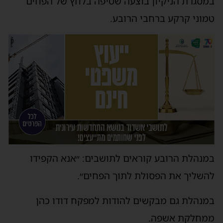
במסגרת הניקיון בוצעה שטיפה בלחץ של הפחים
טמוני קרקע ברחבי הרובע.
במנהלת הרובע קוראים לתושבים: ״אנא הקפידו
להשליך את הפסולת לתוך הפחים״.
במנהלת גם מבקשים להודות למפקח דודו כהן
ממחלקת אשפה.