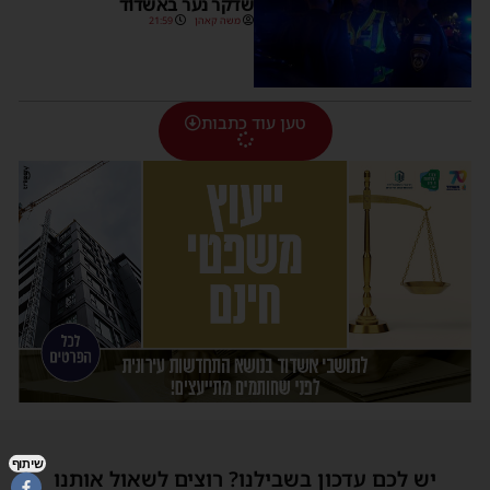
שדקר נער באשדוד
משה קאהן
21:59
טען עוד כתבות
שיתוף
יש לכם עדכון בשבילנו? רוצים לשאול אותנו