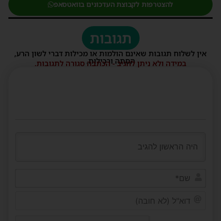
להצטרפות לקבוצת העדכונים בוואטסאפ
תגובות
אין לשלוח תגובות שאינם הולמות או מכילות דברי לשון הרע,
הסתה ורכילות.
במידה ולא ניתן להגיב - הכתבה סגורה לתגובות.
שם*
דוא"ל
(לא
חובה