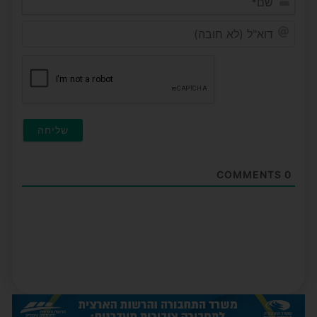
דוא"ל
(לא
חובה
COMMENTS
0