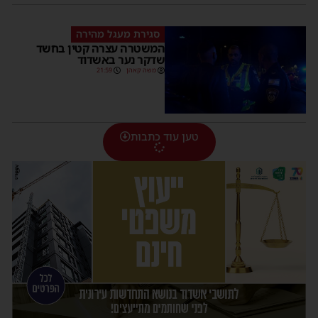
סגירת מעגל מהירה
המשטרה עצרה קטין בחשד
שדקר נער באשדוד
משה קאהן
21:59
טען עוד כתבות