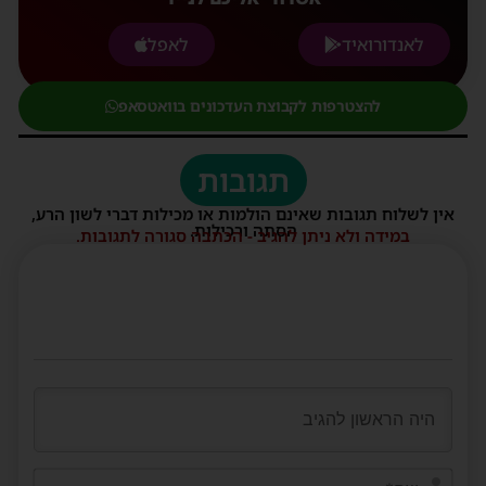
לאנדורואיד
לאפל
להצטרפות לקבוצת העדכונים בוואטסאפ
תגובות
אין לשלוח תגובות שאינם הולמות או מכילות דברי לשון הרע,
הסתה ורכילות.
במידה ולא ניתן להגיב - הכתבה סגורה לתגובות.
שם*