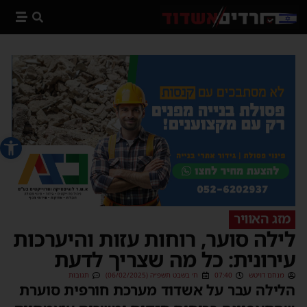
פתח סרג
מזג האוויר
לילה סוער, רוחות עזות והיערכות
עירונית: כל מה שצריך לדעת
מנחם דויטש
07:40
ח׳ בשבט תשפ״ה (06/02/2025)
תגובות
הלילה עבר על אשדוד מערכת חורפית סוערת