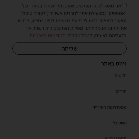
אני מאשר/ת כי הפרטים שמסרתי יישמרו במאגר של
"אמפסיס" (מפעילת אתר "חרדים אשדוד") לצורך טיפול
ומענה לפנייתי. ידוע לי כי אני רשאי/ת לעיין במידע, לבקש
את תיקונו או מחיקתו. מסירת הפרטים היא רשות, אך
בלעדיהם לא ניתן לטפל בפנייה.
למדיניות הפרטיות
.
שליחה
ניווט באתר
חדשות
חרדים
ממסדרונות העירייה
השטיבל
תנאי שימוש