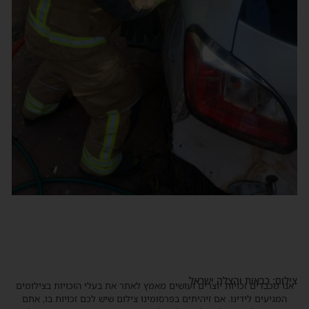
צילום: כבאות והצלה ישראל
אנו מכבדים זכויות יוצרים ועושים מאמץ לאתר את בעלי הזכויות בצילומים
המגיעים לידינו. אם זיהיתים בפרסומינו צילום שיש לכם זכויות בו, אתם