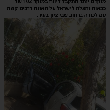
מוקדם יותר התקבל דיווח במוקד 102 של
כבאות והצלה לישראל על תאונת דרכים קשה
עם לכודה ברחוב שבי ציון בעיר.