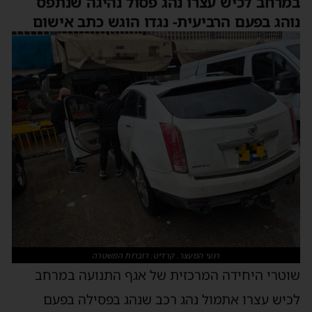
במרחב לכיש עצרו נהג פסול נהיגה שנתפס
נוהג בפעם הרביעית- נגדו הוגש כתב אישום
רגעי המעצר. קרדיט: דוברות המשטרה
שוטרי היחידה המרכזית של אגף התנועה במרחב
לכיש עצרו אתמול נהג רכב שנהג בפסילה בפעם