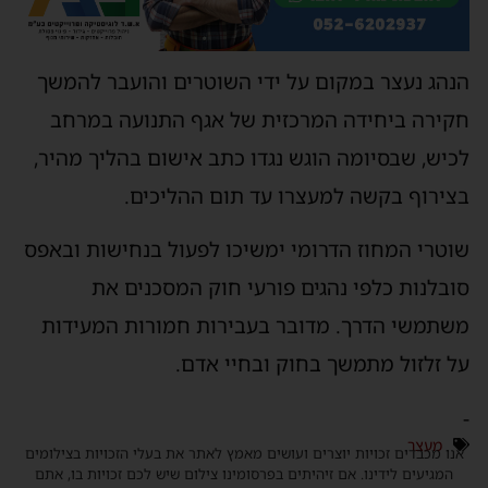
הנהג נעצר במקום על ידי השוטרים והועבר להמשך
חקירה ביחידה המרכזית של אגף התנועה במרחב
לכיש, שבסיומה הוגש נגדו כתב אישום בהליך מהיר,
בצירוף בקשה למעצרו עד תום ההליכים.
שוטרי המחוז הדרומי ימשיכו לפעול בנחישות ובאפס
סובלנות כלפי נהגים פורעי חוק המסכנים את
משתמשי הדרך. מדובר בעבירות חמורות המעידות
על זלזול מתמשך בחוק ובחיי אדם.
-
מעצר
אנו מכבדים זכויות יוצרים ועושים מאמץ לאתר את בעלי הזכויות בצילומים
המגיעים לידינו. אם זיהיתים בפרסומינו צילום שיש לכם זכויות בו, אתם