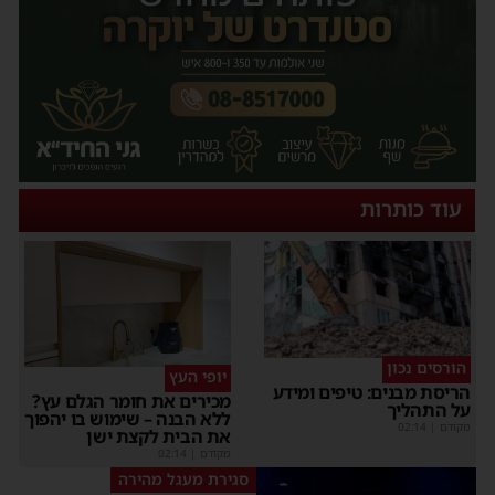
עוד כותרות
הורסים נכון
יופי העץ
הריסת מבנים: טיפים ומידע
מכירים את חומר הגלם עץ?
על התהליך
ללא הבנה – שימוש בו יהפוך
מקודם
|
02:14
את הבית לקצת ישן
מקודם
|
02:14
סגירת מעגל מהירה