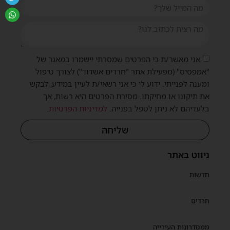
אני מאשר/ת כי הפרטים שמסרתי יישמרו במאגר של
"אמפסיס" (מפעילת אתר "חרדים אשדוד") לצורך טיפול
ומענה לפנייתי. ידוע לי כי אני רשאי/ת לעיין במידע, לבקש
את תיקונו או מחיקתו. מסירת הפרטים היא רשות, אך
בלעדיהם לא ניתן לטפל בפנייה.
למדיניות הפרטיות
.
שליחה
ניווט באתר
חדשות
חרדים
ממסדרונות העירייה