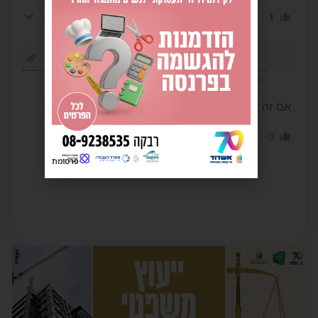
-1
1
הגב לתגובה
הצג תשובות
(2)
אשדודי
2 שנים לפני
אם זה לא האוהל כמו שבתמונה זה כבר מאבד אפקט
0
0
הגב לתגובה
פרסומת