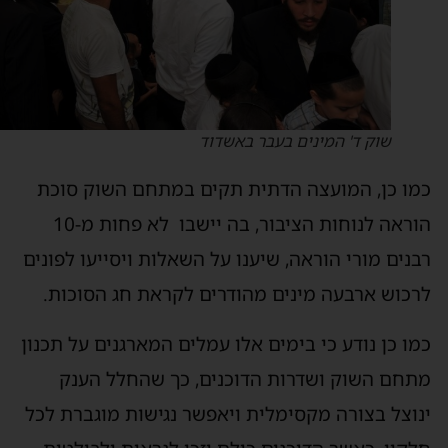
שוק ד' המינים בעבר באשדוד
מו כן, המועצה הדתית תקים במתחם השוק סוכת
הוראה לנוחות הציבור, בה יישבו לא פחות מ-10
בנים מורי הוראה, שיענו על השאלות ויסייעו לפונים
רכוש ארבעה מינים מהודרים לקראת חג הסוכות.
מו כן נודע כי בימים אלו עמלים המארגנים על תכנון
תחם השוק ושדרות הדוכנים, כך שהחלל הענק
נוצל בצורה מקסימלית ויאפשר נגישות מוגברת לכל