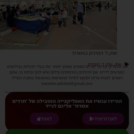
שוק ד' המינים באשדוד
שוק
,
שוק ד' המינים
נו מכבדים זכויות יוצרים ועושים מאמץ לאתר את בעלי הזכויות בצילומים
המגיעים לידינו. אם זיהיתים בפרסומינו צילום שיש לכם זכויות בו, אתם
רשאים לפנות אלינו ולבקש לחדול מהשימוש באמצעות כתובת המייל:
haredim.ashdod@gmail.com
הורידו עכשיו את האפליקצייה המובילה של 'חרדים
אשדוד' אליכם לנייד
לאנדורואיד
לאפל