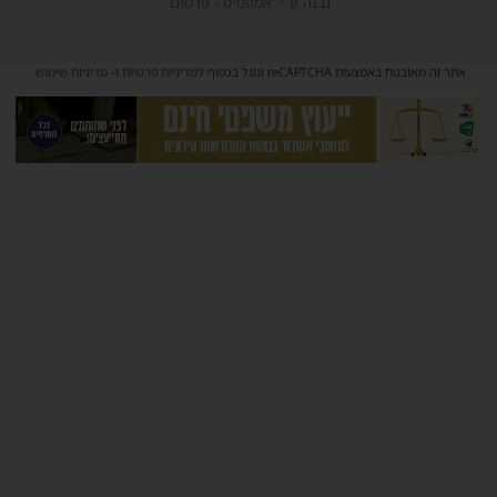
נבנה ע"י 'אמפסיס - פרסום'
אתר זה מאובטח באמצעות reCAPTCHA וגוגל בכפוף
למדיניות פרטיות
ו-
מדיניות שימוש
.