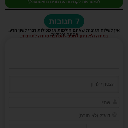
להצטרפות לקבוצת העדכונים בוואטסאפ
7 תגובות
אין לשלוח תגובות שאינם הולמות או מכילות דברי לשון הרע,
הסתה ורכילות.
במידה ולא ניתן להגיב - הכתבה סגורה לתגובות.
שם*
דוא"ל
(לא
חובה)