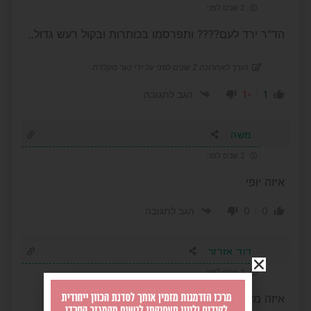
2 שנים לפני
הד"ר ירד לעם???? ותפרסמו בכותרות ובקול רעש גדול..
נערך לאחרונה 2 שנים לפני על ידי נער מקלדת
-1
1
הגב לתגובה
משה
2 שנים לפני
איזה יופי
0
0
הגב לתגובה
דוד אזרזר
2 שנים לפני
איזה מזל שיש בחירות. אבל זה לא יעזור לד'ר