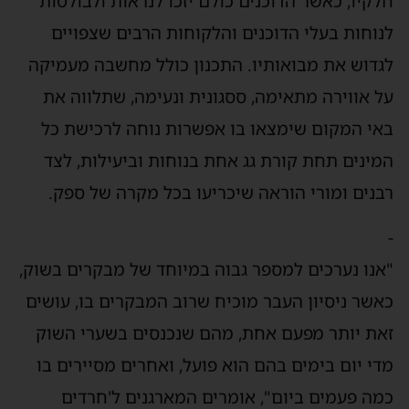
לקיו, כאשר הדוכנים כולם יזכו לנראות ולבולטות
נוחות בעלי הדוכנים והלקוחות הרבים שצפויים
גדוש את מבואותיו. התכנון כולל מחשבה מעמיקה
ל אווירה מתאימה, ססגונית ונעימה, שתלווה את
אי המקום שימצאו בו אפשרות נוחה לרכישת כל
מינים תחת קורת גג אחת בנוחות וביעילות, לצד
בנים ומורי הוראה שיכריעו בכל מקרה של ספק.
אנו נערכים למספר גבוה במיוחד של מבקרים בשוק,
אשר ניסיון העבר מוכיח שרוב המבקרים בו, עושים
את יותר מפעם אחת, מהם שנכנסים בשערי השוק
די יום בימים בהם הוא פועל, ואחרים מסיירים בו
מה פעמים ביום", אומרים המארגנים ל'חרדים