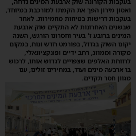
עקבות הקורונה שוק ארבעת המינים נדחה,
אסון מירון הפך את הקמתו למורכבת במיוחד,
עקבות דרישות בטיחות מחמירות. לאחר
בשנים האחרונות לא התקיים שוק ארבעת
מינים ברובע ז' בעיר וחסרונו הורגש, השנה
קום השוק בגדול, בפורמט חדש ונוח, במקום
קורה וממוזג, רחב ידיים ופונקציונאלי,
רווחת האלפים שצפויים לגדוש אותו, לרכוש
ו ארבעה מינים ועוד, במחירים זולים, עם
גוון חסר תקדים.