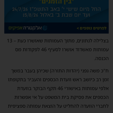
בצלילה לנתונים, מתוך העמותות שאושרו כעת – 13
עמותות מאשדוד אושרו לסעיף 46 לפקודות מס
כנסה.
"כ משה גפני (יהדות התורה) שכיהן בעבר במשך
מן רב כיושב ראש וועדת הכספים והעביר בתקופתו
אלפי עמותות באישורי 46 תקף הבוקר בוועדת
כספים את פסיקת בית המשפט על אי אפשרות
חברי הוועדה להחליט על הוצאת עמותה ספציפית