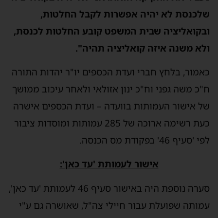
לכנסת לא יהיה אפשרות לקבל החלטות,
בקואליציה שבית המשפט קובע החלטות לכנסת,
לא משנה איזה קואליציה תהיה".
אמור, בלחץ חברי ועדת הכספים יו"ר יהדות התורה
"כ משה גפני וח"כ ינון אזולאי ולאחר עיכוב ממושך
ל אישור העמותות בוועדה – ועדת הכספים אישרה
כעת רשימה ארוכה של 285 עמותות ומוסדות ציבור
 'סעיף 46' בפקודת מס הכנסה.
אישור לעמותת 'עד כאן':
סערה נוספת היה באישור סעיף 46 לעמותת 'עד כאן',
מותה שפועלת עבור חיילי צה"ל, שאושרה גם ע"י