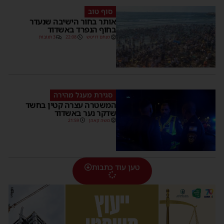
סוף טוב
אותר בחור הישיבה שנעדר
בחוף הנפרד באשדוד
מנחם דויטש
22:08
3 תגובות
סגירת מעגל מהירה
המשטרה עצרה קטין בחשד
שדקר נער באשדוד
משה קאהן
21:59
טען עוד כתבות