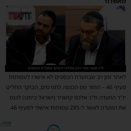
אשדוד
ח"כ משה גפני וינון אזולאי הבוקר בוועדת הכספים
אחר זמן רב שבוועדת הכספים לא אישרו לעמותות
סעיף 46 – החזר מס הכנסה לתורמים, הבוקר החליט
ו"ר הוועדה ח"כ אלכס קושניר (ישראל ביתנו) לכנס
 הוועדה לאשר ל-285 עמותות אישור לסעיף 46.