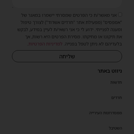
שית
אני מאשר/ת כי הפרטים שמסרתי יישמרו במאגר של
"אמפסיס" (מפעילת אתר "חרדים אשדוד") לצורך טיפול
ומענה לפנייתי. ידוע לי כי אני רשאי/ת לעיין במידע, לבקש
את תיקונו או מחיקתו. מסירת הפרטים היא רשות, אך
בלעדיהם לא ניתן לטפל בפנייה.
למדיניות הפרטיות
.
שליחה
ניווט באתר
חדשות
חרדים
ממסדרונות העירייה
השטיבל