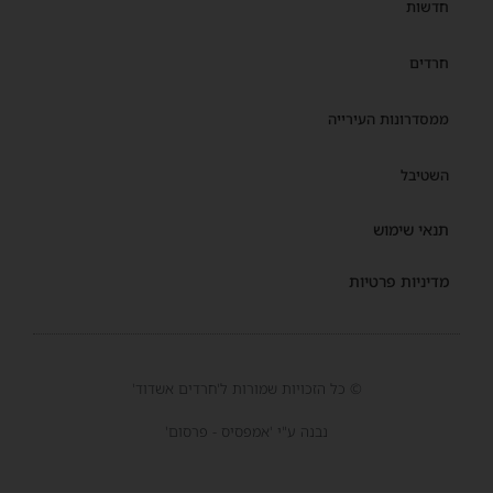
חדשות
חרדים
ממסדרונות העירייה
השטיבל
תנאי שימוש
מדיניות פרטיות
© כל הזכויות שמורות ל'חרדים אשדוד'
נבנה ע"י 'אמפסיס - פרסום'