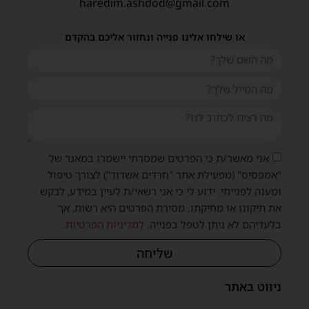
haredim.ashdod@gmail.com
או שילחו אלינו פנייה ונחזור אליכם בהקדם
אני מאשר/ת כי הפרטים שמסרתי יישמרו במאגר של
"אמפסיס" (מפעילת אתר "חרדים אשדוד") לצורך טיפול
ומענה לפנייתי. ידוע לי כי אני רשאי/ת לעיין במידע, לבקש
את תיקונו או מחיקתו. מסירת הפרטים היא רשות, אך
בלעדיהם לא ניתן לטפל בפנייה.
למדיניות הפרטיות
.
שליחה
ניווט באתר