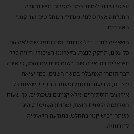
יש מי שיכול למדוד כמה מסירות נפש טהורה
התגלתה אצל כולם? מגדולי המחליטים ועד קטני
האזרחים.
השאיפה לטוב, בכל צורותיו ומדרגותיו, שמילאה את
כל עמנו, תחקק לנצח, בזיכרוננו הציבורי. חוויה כלל
ישראלית כזו, אינה פגה בשום פנים עם הזמן, כי אינה
דבר חומרי המתבלה במשך השנים. כמו יציאת
מצרים, וקריעת ים סוף, ומעמד הר סיני, שאינם רק
אירועים היסתוריים, אלא קניינים נשמתיים, כך שעות
המלחמה הזמנית הזאת, ומהותן הפנימית, הינן
מעתה רכוש קנוי בהחלט, בתודעה הלאומית
לדורותיה.