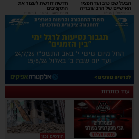
הבעל שם טוב ועד חפציו
חדשה דורשת לעצור את
האישיים של הרב עובדיה
התקציבים
יוסי יחזקאלי
|
16:34
מנחם דויטש
|
14:24
| 1 תגובות
עוד כותרות
הורסים נכון