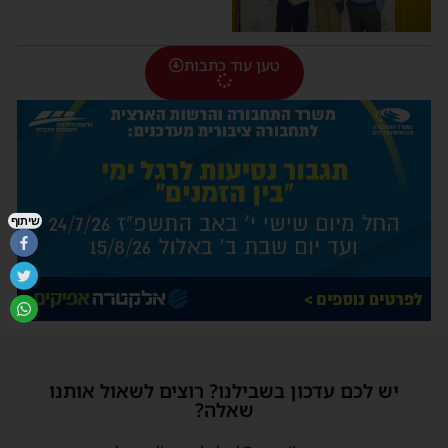
טען עוד כתבות
שיתוף
יש לכם עדכון בשבילנו? רוצים לשאול אותנו
שאלה?