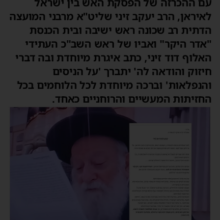
עם ההכרזה של הפסקת האש בין ישראל
לאיראן, הרב יעקב זיני שליט"א מרבני המועצה
הדתית רב שכונה ראש ישיבה ובית הכנסת
"אדר היקר" ואביו של ראש השב"כ העתידי
האלוף דוד זיני, כתב איגרת מיוחדת ובה דברי
חיזוק והודאה לה' יתברך 'על הניסים
והנפלאות' וברכה מיוחדת לכל הלוחמים בכל
החזיתות המעשיים והרוחניים כאחד.