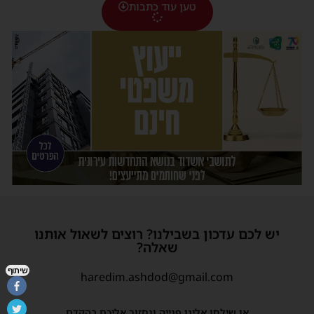
טען עוד כתבות
יש לכם עדכון בשבילנו? רוצים לשאול אותנו
שאלה?
שיתוף
haredim.ashdod@gmail.com
או שילחו אלינו פנייה ונחזור אליכם בהקדם