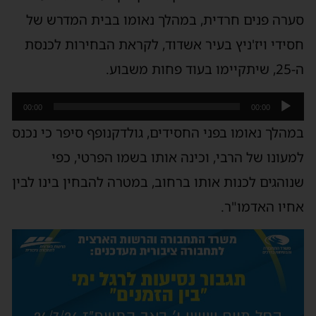
סערה פנים חרדית, במהלך נאומו בבית המדרש של
חסידי ויז'ניץ בעיר אשדוד, לקראת הבחירות לכנסת
ה-25, שיתקיימו בעוד פחות משבוע.
נגן
00:00
00:00
אודיו
במהלך נאומו בפני החסידים, גולדקנופף סיפר כי נכנס
למעונו של הרבי, וכינה אותו בשמו הפרטי, כפי
שנוהגים לכנות אותו ברחוב, במטרה להבחין בינו לבין
אחיו האדמו"ר.