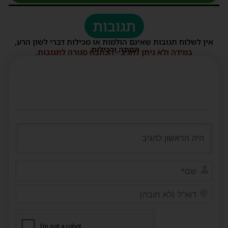
תגובות
אין לשלוח תגובות שאינם הולמות או מכילות דברי לשון הרע,
הסתה ורכילות.
במידה ולא ניתן להגיב - הכתבה סגורה לתגובות.
שם*
דוא"ל
(לא
חובה