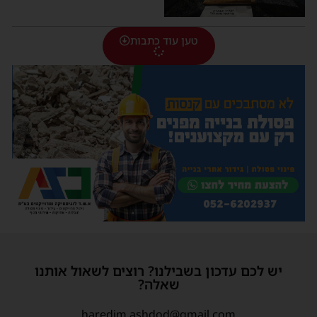
טען עוד כתבות
יש לכם עדכון בשבילנו? רוצים לשאול אותנו
שאלה?
haredim.ashdod@gmail.com