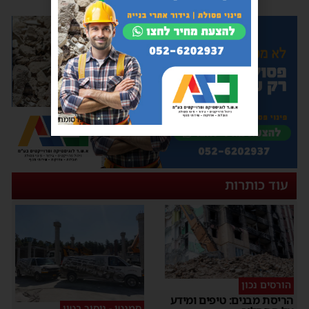
פרסומת
עוד כותרות
הורסים נכון
הריסת מבנים: טיפים ומידע
סמנטו - ניסור בטון