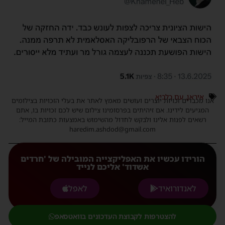
איראן
,
עם כלביא
אנו מכבדים זכויות יוצרים ועושים מאמץ לאתר את בעלי הזכויות בצילומים
המגיעים לידינו. אם זיהיתים בפרסומינו צילום שיש לכם זכויות בו, אתם
רשאים לפנות אלינו ולבקש לחדול מהשימוש באמצעות כתובת המייל:
haredim.ashdod@gmail.com
הורידו עכשיו את האפליקצייה המובילה של 'חרדים
אשדוד' אליכם לנייד
לאנדורואיד
לאפל
להצטרפות לקבוצת העדכונים בוואטסאפ