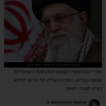
המנהיג העליון של איראן חמינאי. צילום: איראן
אחרי המהלומות הקשות והתקיפות הישראליות
שספגו באיראן, המנהיג העליון של איראן חמינאי
בציוץ תגובה ראשון: