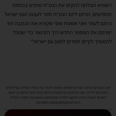
דשמיא הצלחנו להקים את הגמ"ח מחדש בכוחות
מחודשים, ומיום ליום הגמ"ח חוזר לעצמו ועם ישראל
נרתם לעזור ואני אשמח שמי שקורא את הכתבה הזו
יפרסם את המספר החדש דרך הקישור כדי שנוכל
להמשיך לקיים חסדים למען עם ישראל"
אנו מכבדים זכויות יוצרים ועושים מאמץ לאתר את בעלי הזכויות בצילומים
המגיעים לידינו. אם זיהיתים בפרסומינו צילום שיש לכם זכויות בו, אתם
רשאים לפנות אלינו ולבקש לחדול מהשימוש באמצעות כתובת המייל:
haredim.ashdod@gmail.com