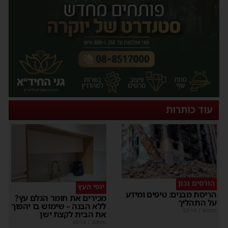
עוד כותרות
הורסים נכון
יופי העץ
הריסת מבנים: טיפים ומידע
מכירים את חומר הגלם עץ?
על התהליך
ללא הבנה – שימוש בו יהפוך
מקודם
|
02:14
את הבית לקצת ישן
מקודם
|
02:14