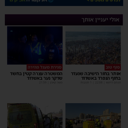
אולי יעניין אותך
סוף טוב
סגירת מעגל מהירה
אותר בחור הישיבה שנעדר
המשטרה עצרה קטין בחשד
בחוף הנפרד באשדוד
שדקר נער באשדוד
מנחם דויטש
|
22:08
| 1 תגובות
משה קאהן
|
21:59