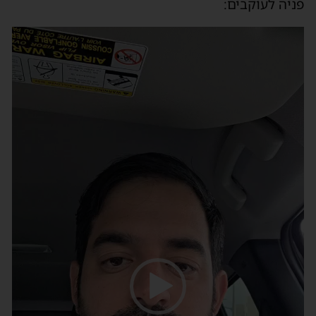
פניה לעוקבים:
נגן
וידאו