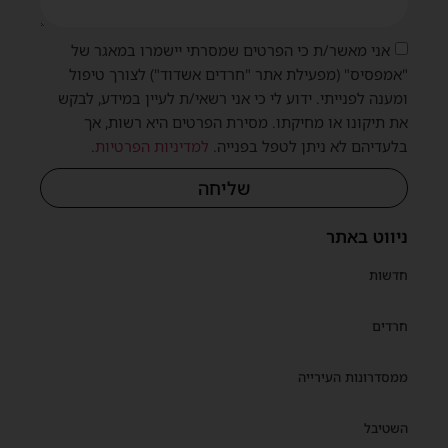
אני מאשר/ת כי הפרטים שמסרתי יישמרו במאגר של
"אמפסיס" (מפעילת אתר "חרדים אשדוד") לצורך טיפול
ומענה לפנייתי. ידוע לי כי אני רשאי/ת לעיין במידע, לבקש
את תיקונו או מחיקתו. מסירת הפרטים היא רשות, אך
בלעדיהם לא ניתן לטפל בפנייה.
למדיניות הפרטיות
.
שליחה
ניווט באתר
חדשות
חרדים
ממסדרונות העירייה
השטיבל