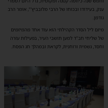
וחמש שנה כיוזמה קטנה ומקומית, גדל היום לממדי
ענק, בעידודו ובכוחו של הרבי מלובביץ'", אומר הרב
גודמן.
מיזם ליל הסדר הקהילתי הוא עוד אחד מהמיזמים
של שליחי חב"ד למען תושבי העיר, בפעילות עזרה
וחסד, גשמית ורוחנית, לקראת ובמהלך חג הפסח.