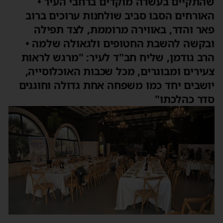
שהתקיים בעשרה מוקדים ברחבי העיר •
האורחים הסבו סביב שולחנות ערוכים ברוב
פאר והדר, באווירה מרוממת, לצד תפילה
ובקשה להשבת החטופים ולגאולה שלמה •
הרב גודמן, שליח חב"ד לעיר: "מרגש לראות
צעירים ומבוגרים, מכל שכבות האוכלוסייה,
יושבים יחד כמו משפחה אחת גדולה וחוגגים
סדר כהלכתו"