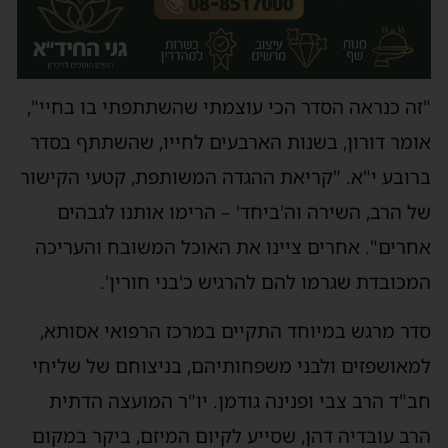
"זה כנראה הסדר הכי עוצמתי שהשתתפתי בו בחיי",
אומר דורון, בשנות הארבעים לחייו, שהשתתף בסדר
ברובע י"א. "קריאת ההגדה המשותפת, קטעי הקישור
של הרב, השירה וה'ביחד' – הרימו אותנו לגבהים
אחרים". אחרים ציינו את האוכל המשובח והעריכה
המכובדת שגרמו להם להרגיש כ'בני חורין'.
סדר מרגש במיוחד התקיים במרכז הרפואי אסותא,
למאושפזים ולבני משפחותיהם, בניצוחם של שליחי
חב"ד הרב צבי ופנינה גודמן. יו"ר המועצה הדתית
הרב עובדיה דהן, שסייע לקיום המיזם, ביקר במקום