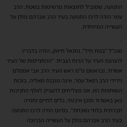
התנועה, שמוביל לתוצאות מרשימות בשטח. הרב
עמר הודה לרכז התנועה בעיר הרב אברהם גוזלן על
העשייה המיוחדת.
-
מנכ"ל "בנות חיל", נתנאל חיאק, הודה בדבריו
להנהגת העיר על הרוח הגבית: "ההתגייסות של העיר
אשדוד, ובראשם מ"מ ראש העיר הרב אבי אמסלם
וידידי הרב רפאל עמר, אינה מובנת מאליה. בזכות
השותפות הזו, אנו מצליחים להעניק לאלף החניכות
כאן באשדוד תוכן איכותי, כלים לחיים וחוויה
חברתית בלתי נשכחת". בסיום הודה לרכז התנועה
בעיר הרב אברהם גוזלן על העשייה הברוכה