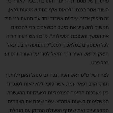
פיתוחן של מסגרות החינוך והתרבות בעיר לאורך כל
השנה אמר בכנס: "לראות אלף בנות שמגיעות לכאן,
זה סיפוק אדיר. עיריית אשדוד יחד עם תנועת בני חיל
תמשיך להשקיע את מיטב המשאבים כדי להבטיח
את המשך והעצמת הפעילות". מ"מ ראש העיר הודה
לכל העוסקים במלאכה, למנכ"ל התנועה הרב נתנאל
חיאק ולראש העיר ד"ר יחיאל לסרי על העזרה והסיוע
בכל פרט.
לצידו של מ"מ ראש העיר, נכח גם מנהל האגף לחינוך
תורני הרב רפאל עמר, אשר פועל ללא לאות לסנכרון
בין מערכות החינוך הפורמליות לפעילויות ההעשרה
המשלימות בשעות אחה"צ. עמר שיבח את הצוותים
המקצועיים ואת שיתוף הפעולה ההדוק עם הנהלת