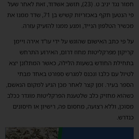
חמור נגד יניב ט. (23), תושב אשדוד, זאת לאחר שעל
פי הנטען תקף באכזריות קשיש בן 71, שדד ממנו את
מכשיר הטלפון הנייד, ומנע ממנו להזעיק עזרה.
על פי כתב האישום שהוגש על ידי עו”ד אירה ויימן
קריקון מפרקליטות מחוז דרום, האירוע התרחש
בתחילת החודש בשעות הלילה, כאשר המתלונן יצא
לטיול עם כלבו ונכנס למגרש ספורט באחד מבתי
הספר בעיר. זמן קצר לאחר מכן הגיע למקום הנאשם,
כשהוא מחזיק כלב שלטענת הפרקליטות מוגדר ככלב
מסוכן, וללא רצועה, מחסום פה, רישיון או חיסונים
כנדרש.