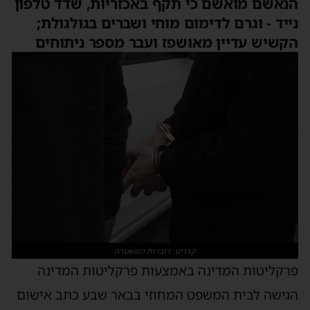
הנאשם מואשם כי תקף באכזריות, שדד טלפון
נייד - וגרם לדימום מוחי ושברים בגולגולת;
הקשיש עדיין מאושפז ועבר מספר ניתוחים
קרדיט: דוברות המשטרה
פרקליטות המדינה באמצעות פרקליטות המדינה
הגישה לבית המשפט המחוזי בבאר שבע כתב אישום