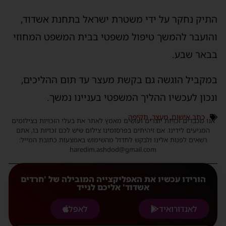
התיק נחקר על ידי משטרת ישראל בתחנת אשדוד,
והועבר להמשך טיפול משפטי בבית המשפט המחוזי
בבאר שבע.
במקביל הוגשה גם בקשת מעצר עד תום ההליכים,
ונכון לעכשיו ההליך המשפטי בעניינו נמשך.
כתב אישום
,
מעצר
,
תקיפה
אנו מכבדים זכויות יוצרים ועושים מאמץ לאתר את בעלי הזכויות בצילומים
המגיעים לידינו. אם זיהיתים בפרסומינו צילום שיש לכם זכויות בו, אתם
רשאים לפנות אלינו ולבקש לחדול מהשימוש באמצעות כתובת המייל:
haredim.ashdod@gmail.com
הורידו עכשיו את האפליקצייה המובילה של 'חרדים
אשדוד' אליכם לנייד
לאנדורואיד
לאפל