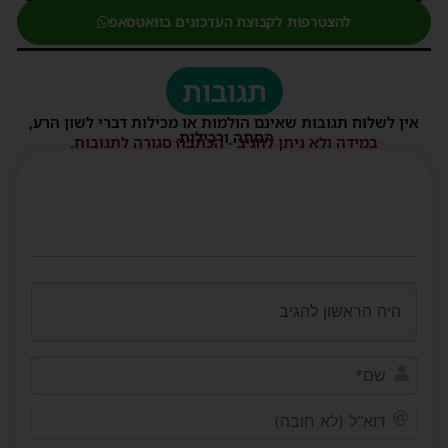
להצטרפות לקבוצת העדכונים בוואטסאפ
תגובות
אין לשלוח תגובות שאינם הולמות או מכילות דברי לשון הרע,
הסתה ורכילות.
במידה ולא ניתן להגיב - הכתבה סגורה לתגובות.
שם*
דוא"ל
(לא