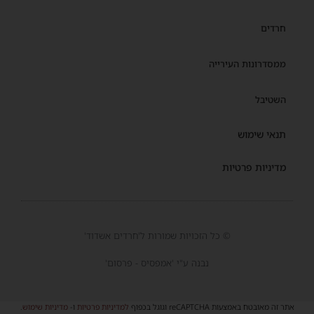
חרדים
ממסדרונות העירייה
השטיבל
תנאי שימוש
מדיניות פרטיות
© כל הזכויות שמורות ל'חרדים אשדוד'
נבנה ע"י 'אמפסיס - פרסום'
אתר זה מאובטח באמצעות reCAPTCHA וגוגל בכפוף
למדיניות פרטיות
ו-
מדיניות שימוש
.