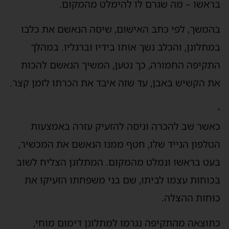
בראשו – מה שגרם לו להימלט מהמקום.
בהמשך, לפי כתב האישום, שיסה הנאשם את כלבו
במתלונן, והכלב נשך אותו בידיו וברגליו. במהלך
התקיפה החמורה, כך נטען, המשיך הנאשם להכות
את הקשיש באבן, עד שזה איבד את הכרתו לזמן קצר.
-
כאשר שב להכרה וניסה להזעיק עזרה באמצעות
הטלפון הנייד שלו, חטף ממנו הנאשם את המכשיר,
בעט בראשו ונמלט מהמקום. המתלונן הצליח לשוב
בכוחות עצמו לביתו, שם בני משפחתו הזעיקו את
כוחות ההצלה.
כתוצאה מהתקיפה נגרמו למתלונן דימום מוחי,