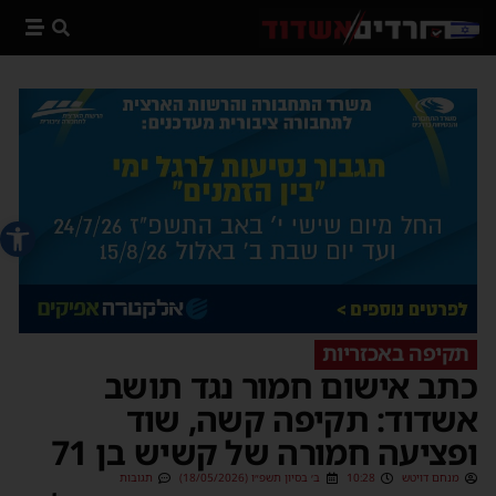
פתח סרג
תקיפה באכזריות
כתב אישום חמור נגד תושב
אשדוד: תקיפה קשה, שוד
ופציעה חמורה של קשיש בן 71
מנחם דויטש
10:28
ב׳ בסיון תשפ״ו (18/05/2026)
תגובות