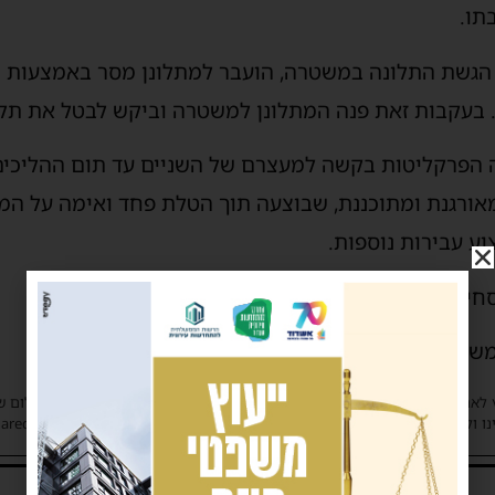
תו.
 הגשת התלונה במשטרה, הועבר למתלונן מסר באמצעות 
. בעקבות זאת פנה המתלונן למשטרה וביקש לבטל את תלו
 הפרקליטות בקשה למעצרם של השניים עד תום ההליכים
מאורגנת ומתוכננת, שבוצעה תוך הטלת פחד ואימה על המת
וע עבירות נוספות.
חיטה בכוח וסחיטה באיומים.
משטרת אשדוד וימ”ר לכיש.
 לאתר את בעלי הזכויות בצילומים המגיעים לידינו. אם זיהיתים בפרסומינו צילום 
ו ולבקש לחדול מהשימוש באמצעות כתובת המייל: haredim.ashdod@gmail.com