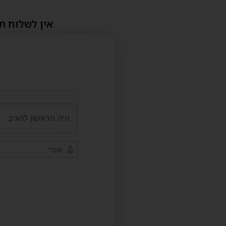
אין לשלוח ת