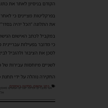
הקודם בניסיון לאתר את כתוב
בפרקליטות מציינים כי לאחר
את התלונה “הכל יהיה בסדר”
במקביל לכתב האישום הגישה
כי מדובר בפעילות עבריינית 
לסכן את הציבור ולהוביל לביצ
לשניים מיוחסות עבירות של ס
החקירה נוהלה על ידי תחנת 
כתב אישום
,
סחיטה באיומים
אנו מכבדים זכויות יוצרים ועושים מאמץ
אלינ