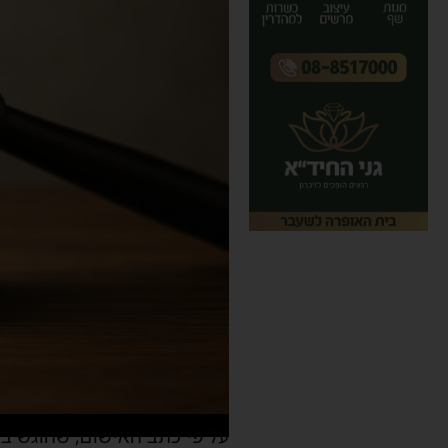
על פי כתב האישום, שהוגש בא