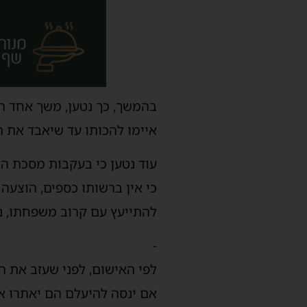
בהמשך, כך נטען, משך אחד ה
איימו להכותו עד שיאבד את ה
עוד נטען כי בעקבות מסכת ה
כי אין ברשותו כספים, הוצע
להתייעץ עם קרוב משפחתו, נא
-
לפי האישום, לפני שעזב את ה
אם ינסה להיעלם הם יאתרו או