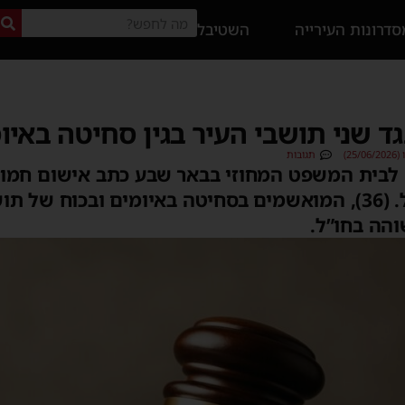
דרונות העירייה
השטיבל
ד שני תושבי העיר בגין סחיטה באיו
25)
תגובות
לבית המשפט המחוזי בבאר שבע כתב אישום חמור 
מקסים ז. (34) ואלכסנדר ל. (36), המואשמים בסחיטה באיומים ובכ
והה בחו”ל.