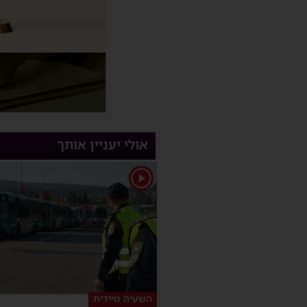
אולי יעניין אותך
1
השעיה מיידית