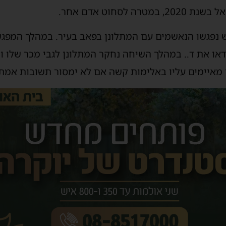
לסחוט אדם אחר.
ש נפגשו הנאשמים עם המתלונן בפאב בעיר. במהלך המפג
או את ד.. במהלך השיחה נחקר המתלונן לגבי מכר שלו וכ
איימים עליו באלימות קשה אם לא ימסור תשובות אמת.