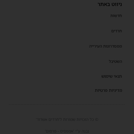
ניווט באתר
חדשות
חרדים
ממסדרונות העירייה
השטיבל
תנאי שימוש
מדיניות פרטיות
© כל הזכויות שמורות ל'חרדים אשדוד'
נבנה ע"י 'אמפסיס - פרסום'