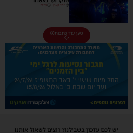
שדקר נער באשדוד
משה קאהן
21:59
טען עוד כתבות
יש לכם עדכון בשבילנו? רוצים לשאול אותנו