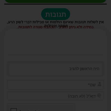
תגובות
אין לשלוח תגובות שאינם הולמות או מכילות דברי לשון הרע,
הסתה ורכילות.
במידה ולא ניתן להגיב - הכתבה סגורה לתגובות.
שם*
דוא"ל
(לא
חובה