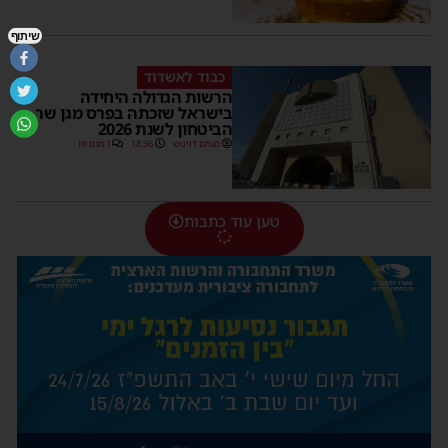
שיתוף
כבוד לאשדוד
הרשות הגדולה היחידה
בישראל שזכתה בפרס מגן שר
הביטחון לשנת 2026
מנחם דויטש
18:36
1 תגובות
טען עוד כתבות