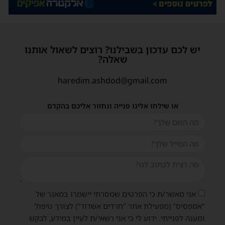
יש לכם עדכון בשבילנו? רוצים לשאול אותנו
שאלה?
haredim.ashdod@gmail.com
או שילחו אלינו פנייה ונחזור אליכם בהקדם
אני מאשר/ת כי הפרטים שמסרתי יישמרו במאגר של
"אמפסיס" (מפעילת אתר "חרדים אשדוד") לצורך טיפול
ומענה לפנייתי. ידוע לי כי אני רשאי/ת לעיין במידע, לבקש