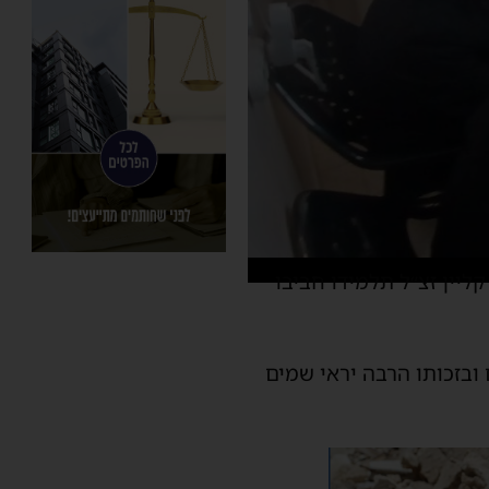
ליין זצ״ל תלמידו חביבו
ובזכותו הרבה יראי שמים