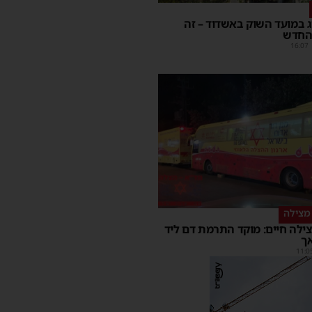
יג במועד השוק באשדוד – זה
החדש
16:07
מצילה
ילה חיים: מוקד התרמת דם ליד
ך
11:0