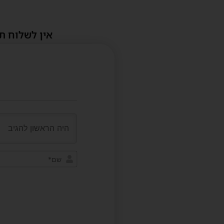
אין לשלוח ת