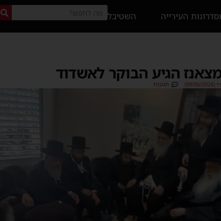
דרונות העירייה
השטיבל
מצאנז הגיע הבוקר לאשדוד
09/0)
תגובות