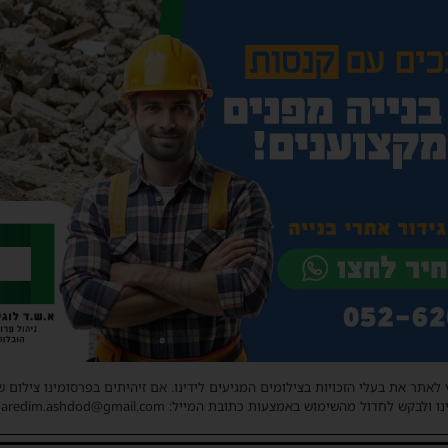
 לאתר את בעלי הזכויות בצילומים המגיעים לידינו. אם זיהיתים בפרסומינו צילום 
ו ולבקש לחדול מהשימוש באמצעות כתובת המייל: haredim.ashdod@gmail.com