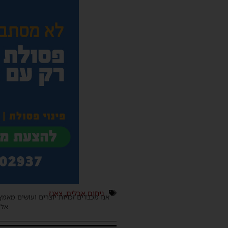
ניחום אבלים
,
צאנז
אנו מכבדים זכויות יוצרים ועושים מאמץ
אלינ