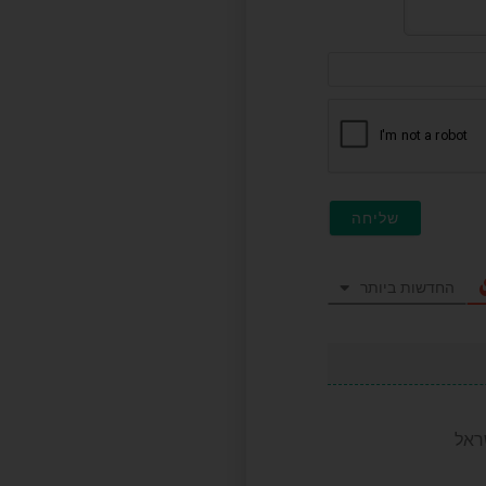
דוא"ל
(לא
חובה)
החדשות ביותר
ראל