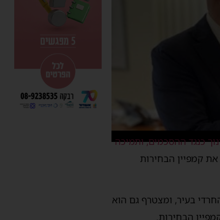
וך כנגד ההסכמים, ותמיכה
את קמפיין הבחירות
חרדי בעיר, ומצטרף גם הוא
מפיין הבחירות.