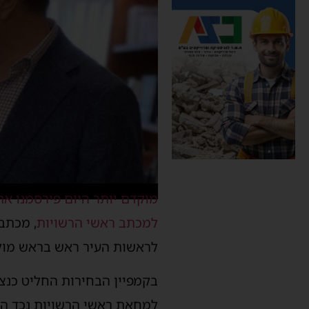
מוקדם יותר היום פירסמנו את
למכתב ראשי הרשויות
, מכתב
לראשות העיר ראש בראש מול י
בקמפיין הבחירות החליט כנצל
למחאת ראשי הרשויות נכד ההס