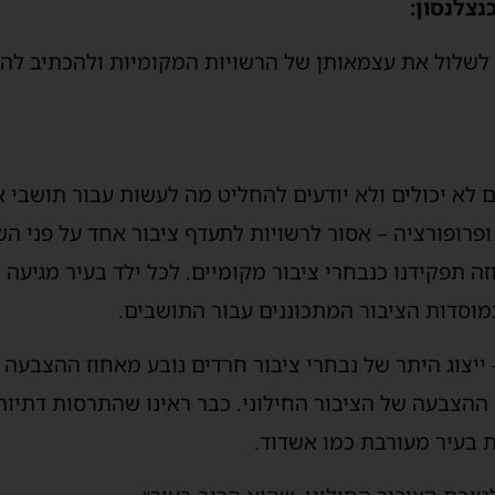
נצלנסון:
ן לשלול את עצמאותן של הרשויות המקומיות ולהכתיב להן
ם לא יכולים ולא יודעים להחליט מה לעשות עבור תושבי 
ופרופורציה – אסור לרשויות לתעדף ציבור אחד על פני השנ
זה תפקידנו כנבחרי ציבור מקומיים. לכל ילד בעיר מגיעה 
במוסדות הציבור המתכוננים עבור התושבים.
 ייצוג היתר של נבחרי ציבור חרדים נובע מאחוז ההצבעה 
ההצבעה של הציבור החילוני. כבר ראינו שהתרסות דתיות
 בעיר מעורבת כמו אשדוד.