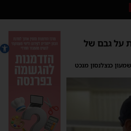
ת על גבם של
פתח סרג
מעון כנצלנסון מנכט