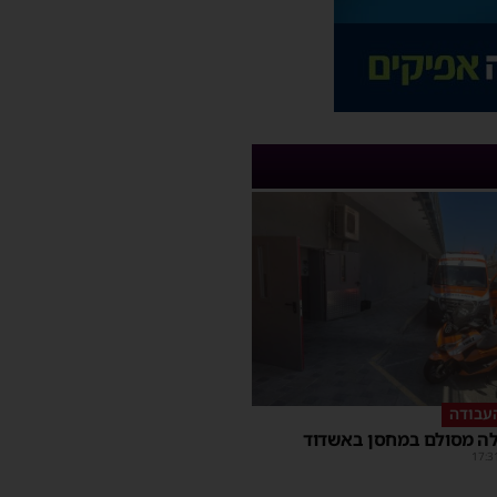
עבודה
ה מסולם במחסן באשדוד
17:3