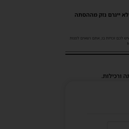
לא ייגרם נזק מההסתה
שיש לכם זכויות בו, אתם רשאים לפנות
ה ורכילות.